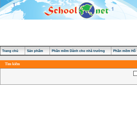
Trang chủ
Sản phẩm
Phần mềm Dành cho nhà trường
Phần mềm Hỗ t
Tìm kiếm