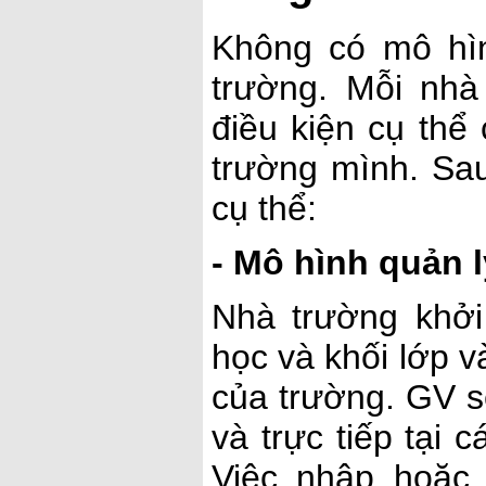
Không có mô hì
trường. Mỗi nhà
điều kiện cụ thể
trường mình. Sau
cụ thể:
- Mô hình quản l
Nhà trường khở
học và khối lớp v
của trường. GV s
và trực tiếp tại 
Việc nhập hoặc 