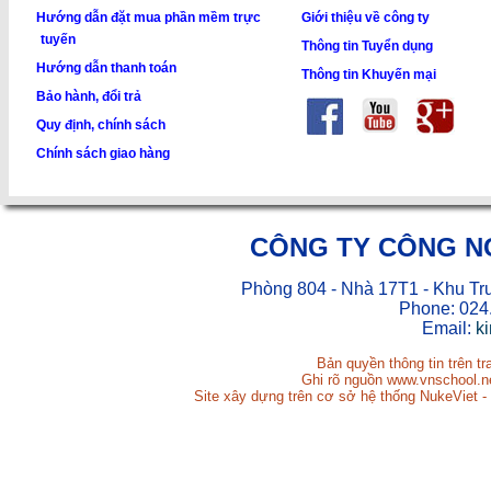
Hướng dẫn đặt mua phần mềm trực
Giới thiệu về công ty
tuyến
Thông tin Tuyển dụng
Hướng dẫn thanh toán
Thông tin Khuyến mại
Bảo hành, đổi trả
Quy định, chính sách
Chính sách giao hàng
CÔNG TY CÔNG N
Phòng 804 - Nhà 17T1 - Khu Tr
Phone: 024
Email:
k
Bản quyền thông tin trên t
Ghi rõ nguồn www.vnschool.net
Site xây dựng trên cơ sở hệ thống NukeViet -