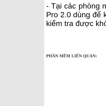
- Tại các phòng 
Pro 2.0 dùng để k
kiểm tra được kh
PHẦN MỀM LIÊN QUAN: