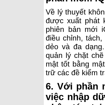
Về lý thuyết khô
được xuất phát 
phiên bản mới 
điều chỉnh, tách
dẻo và đa dạng.
quản lý chặt chẽ
mật tốt bằng mật
trữ các đề kiểm t
6. Với phần 
việc nhập dữ