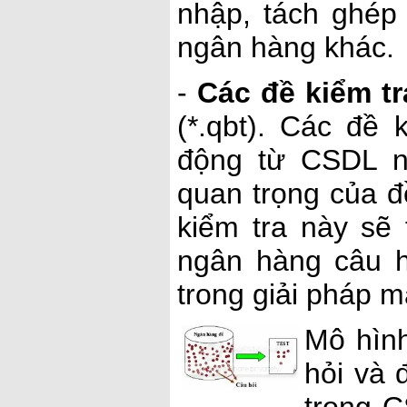
nhập, tách ghép
ngân hàng khác.
-
Các đề kiểm tr
(*.qbt). Các đề
động từ CSDL n
quan trọng của đề
kiểm tra này sẽ
ngân hàng câu h
trong giải pháp 
Mô hìn
hỏi và 
trong 