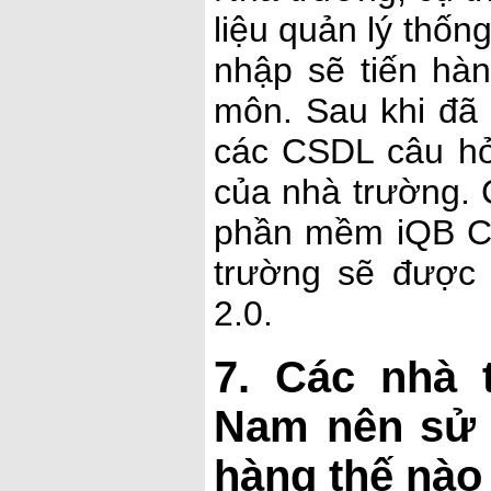
liệu quản lý thốn
nhập sẽ tiến hà
môn. Sau khi đã
các CSDL câu h
của nhà trường. 
phần mềm iQB Ca
trường sẽ được
2.0.
7. Các nhà 
Nam nên sử 
hàng thế nào