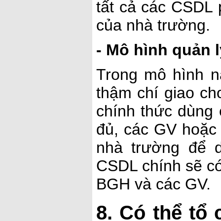
tất cả các CSDL
của nhà trường.
- Mô hình quản l
Trong mô hình 
thậm chí giao ch
chính thức dùng 
đủ, các GV hoặc 
nhà trường để 
CSDL chính sẽ có
BGH và các GV.
8. Có thể tổ