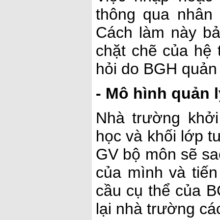
thông qua nhân 
Cách làm này bả
chặt chẽ của hệ
hỏi do BGH quản 
- Mô hình quản l
Nhà trường khở
học và khối lớp 
GV bộ môn sẽ sa
của mình và tiến
cầu cụ thể của B
lại nhà trường c