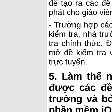
để tạo ra các đề
phát cho giáo viê
- Trường hợp các
kiểm tra, nhà tr
tra chính thức.
mở đề kiểm tra 
trực tuyến.
5. Làm thế n
được các đề
trường và bở
phần mềm i