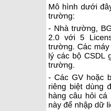
Mô hình dưới đây
trường:
- Nhà trường, 
2.0 với 5 Lice
trường. Các máy 
lý các bộ CSDL 
trường.
- Các GV hoặc 
riêng biệt dùng 
hàng câu hỏi c
này để nhập dữ l