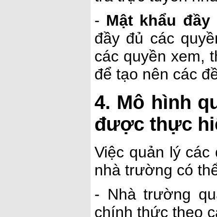
-
Mật khẩu đầy 
đầy đủ các quyề
các quyền xem, th
để tạo nên các đ
4. Mô hình qu
được thực hi
Việc quản lý các
nhà trường có thể
- Nhà trường q
chính thức theo