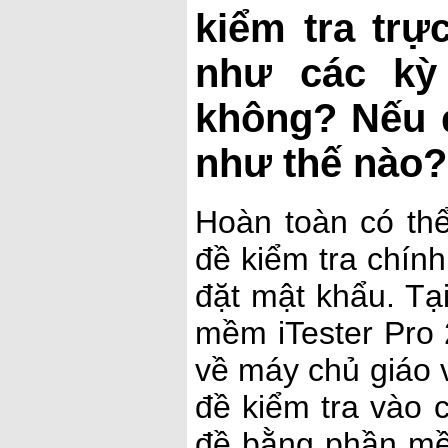
kiểm tra tr
như các kỳ
không? Nếu đ
như thế nào?
Hoàn toàn có thể
đề kiểm tra chín
đặt mật khẩu. Tạ
mềm iTester Pro 
về máy chủ giáo 
đề kiểm tra vào
đề bằng phần mề