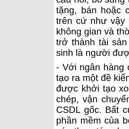
tặng, bán hoặc 
trên cứ như vậy 
không gian và th
trở thành tài sả
sinh là người đư
- Với ngân hàng 
tạo ra một đề kiểm
được khởi tạo xo
chép, vận chuyể
CSDL gốc. Bất cứ
phần mềm của bộ