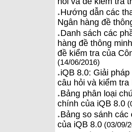
hỏi và đề kiểm tra 
Hướng dẫn các tha
Ngân hàng đề thông
Danh sách các phầ
hàng đề thông minh:
đề kiểm tra của Cô
(14/06/2016)
iQB 8.0: Giải pháp
câu hỏi và kiểm tra
Bảng phân loại ch
chính của iQB 8.0
(
Bảng so sánh các 
của iQB 8.0
(03/09/2