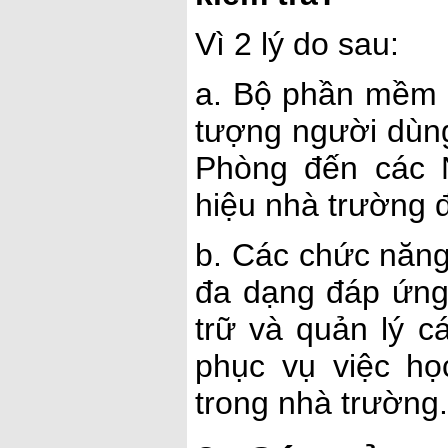
Vì 2 lý do sau:
a. Bộ phần mềm 
tượng người dùng
Phòng đến các N
hiệu nhà trường đ
b. Các chức năn
đa dạng đáp ứng
trữ và quản lý c
phục vụ việc họ
trong nhà trường.