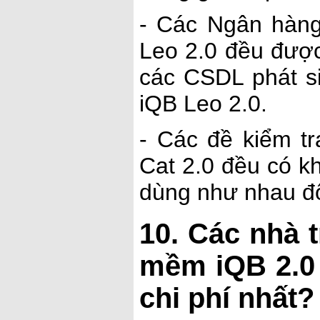
- Các Ngân hàng 
Leo 2.0 đều được
các CSDL phát s
iQB Leo 2.0.
- Các đề kiểm t
Cat 2.0 đều có k
dùng như nhau đối
10. Các nhà 
mềm iQB 2.0 
chi phí nhất?