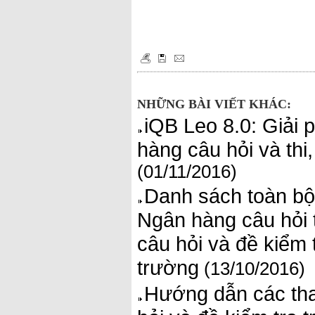
NHỮNG BÀI VIẾT KHÁC:
iQB Leo 8.0: Giải 
hàng câu hỏi và thi
(01/11/2016)
Danh sách toàn bộ
Ngân hàng câu hỏi 
câu hỏi và đề kiểm
trường
(13/10/2016)
Hướng dẫn các th