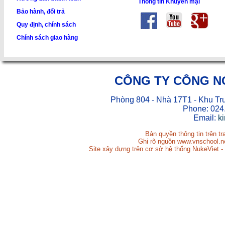
Thông tin Khuyến mại
Bảo hành, đổi trả
Quy định, chính sách
Chính sách giao hàng
CÔNG TY CÔNG N
Phòng 804 - Nhà 17T1 - Khu Tr
Phone: 024
Email:
k
Bản quyền thông tin trên t
Ghi rõ nguồn www.vnschool.net
Site xây dựng trên cơ sở hệ thống NukeViet -