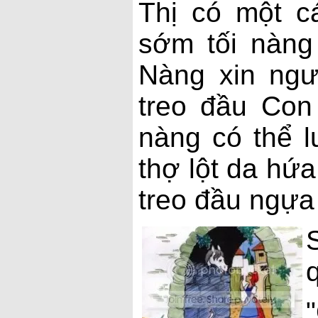
Thị có một cá
sớm tối nàng
Nàng xin ngư
treo đầu Con
nàng có thể l
thợ lột da hứ
treo đầu ngựa