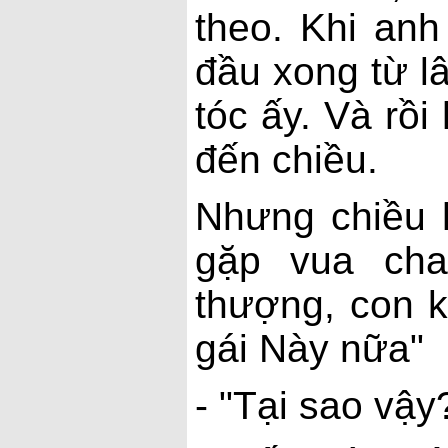
theo. Khi anh
đầu xong từ 
tóc ấy. Và rồi
đến chiều.
Nhưng chiều 
gặp vua cha
thượng, con 
gái Này nữa"
- "Tại sao vậy?