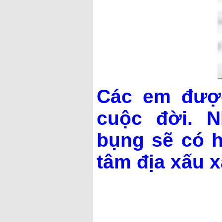
Các em đượ
cuộc đời. N
bụng sẽ có 
tâm địa xấu x