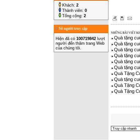
Khách:
2
Thành viên:
0
Tổng cộng:
2
Số người truy cập
NHỮNG BÀI VIẾT K
Quà tặng cu
Hiện đã có
100719842
lượt
người đến thăm trang Web
Quà tặng cu
của chúng tôi.
Quà tặng cu
Quà tặng cu
Quà tặng cuộ
Quà tặng cu
Quà Tặng C
Quà tặng cu
Quà Tặng Cu
Quà Tặng Cu