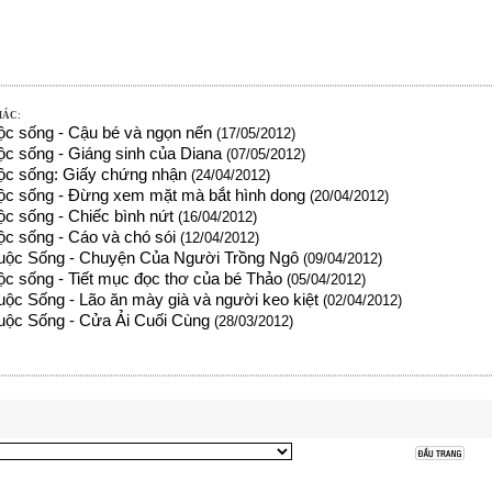
HÁC:
ộc sống - Cậu bé và ngọn nến
(17/05/2012)
ộc sống - Giáng sinh của Diana
(07/05/2012)
ộc sống: Giấy chứng nhận
(24/04/2012)
ộc sống - Đừng xem mặt mà bắt hình dong
(20/04/2012)
c sống - Chiếc bình nứt
(16/04/2012)
ộc sống - Cáo và chó sói
(12/04/2012)
uộc Sống - Chuyện Của Người Trồng Ngô
(09/04/2012)
ộc sống - Tiết mục đọc thơ của bé Thảo
(05/04/2012)
ộc Sống - Lão ăn mày già và người keo kiệt
(02/04/2012)
ộc Sống - Cửa Ải Cuối Cùng
(28/03/2012)