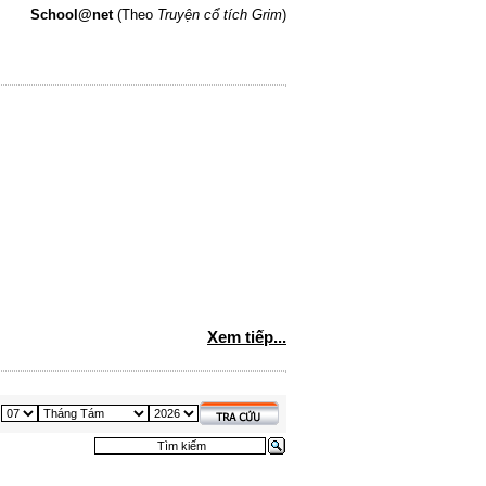
School@net
(Theo
Truyện cổ tích Grim
)
Xem tiếp...