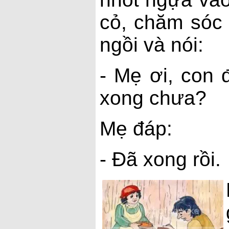
cỏ, chăm sóc 
ngồi và nói:
- Mẹ ơi, con 
xong chưa?
Mẹ đáp:
- Đã xong rồi.