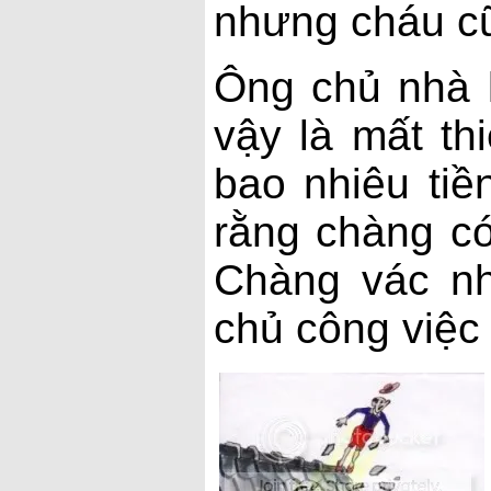
nhưng cháu cũn
Ông chủ nhà l
vậy là mất th
bao nhiêu ti
rằng chàng có
Chàng vác nh
chủ công việc 