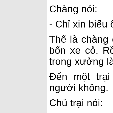
Chàng nói:
- Chỉ xin biếu
Thế là chàng 
bốn xe cỏ. Rồ
trong xưởng l
Đến một trại
người không.
Chủ trại nói: