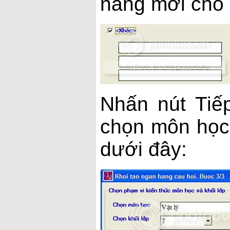
năng mới cho
Nhấn nút Tiế
chọn môn học 
dưới đây: