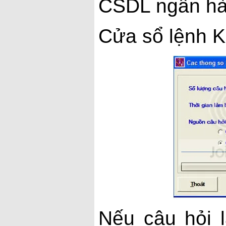
CSDL ngân hà
Cửa sổ lệnh K
Nếu câu hỏi l