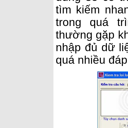
tìm kiếm nhan
trong quá tr
thường gặp kh
nhập đủ dữ li
quá nhiều đáp 