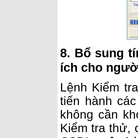
8. Bổ sung tí
ích cho ngườ
Lệnh Kiểm tr
tiến hành các
không cần khở
Kiểm tra thử, 