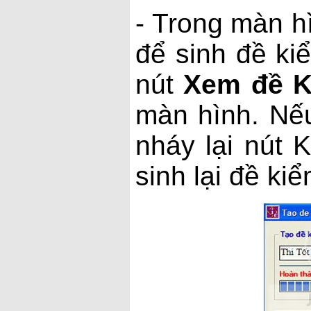
- Trong màn hì
để sinh đề ki
nút
Xem đề 
màn hình. Nếu
nháy lại nút 
sinh lại đề kiể