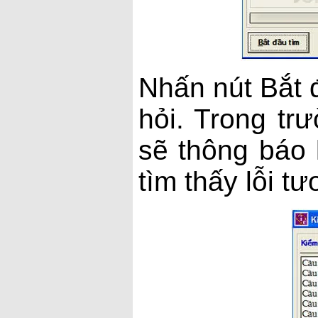
Nhấn nút Bắt đ
hỏi. Trong tr
sẽ thông báo 
tìm thấy lỗi t