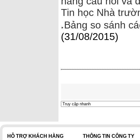
hàng câu hỏi và 
Tin học Nhà trườ
Bảng so sánh cá
(31/08/2015)
HỖ TRỢ KHÁCH HÀNG
THÔNG TIN CÔNG TY