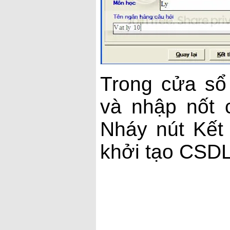
Trong cửa sổ 
và nhập nốt 
Nháy nút Kết 
khởi tạo CSDL