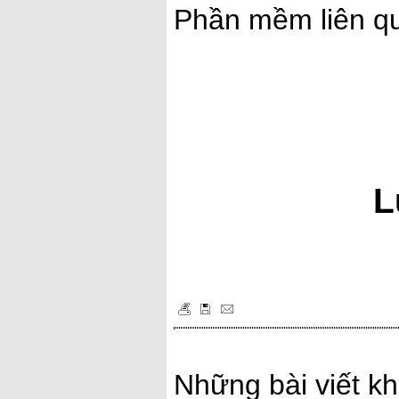
Phần mềm liên q
L
Những bài viết kh