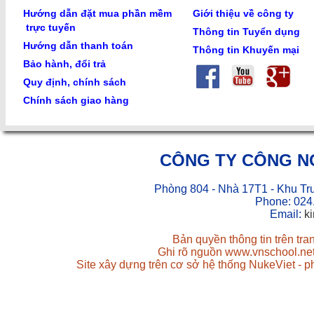
Hướng dẫn đặt mua phần mềm
Giới thiệu về công ty
trực tuyến
Thông tin Tuyển dụng
Hướng dẫn thanh toán
Thông tin Khuyến mại
Bảo hành, đổi trả
Quy định, chính sách
Chính sách giao hàng
CÔNG TY CÔNG N
Phòng 804 - Nhà 17T1 - Khu Tr
Phone: 024
Email:
k
Bản quyền thông tin trên tr
Ghi rõ nguồn www.vnschool.net 
Site xây dựng trên cơ sở hệ thống NukeViet - 