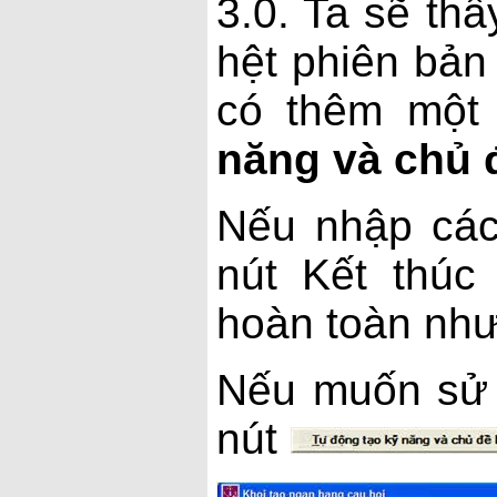
3.0. Ta sẽ th
hệt phiên bản 
có thêm một
năng và chủ 
Nếu nhập các
nút Kết thúc
hoàn toàn như
Nếu muốn sử 
nút