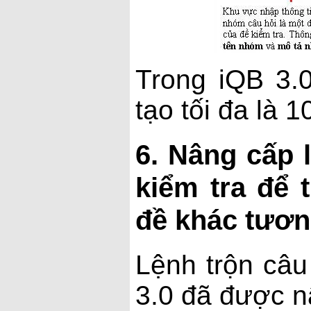
Trong iQB 3.
tạo tối đa là 
6. Nâng cấp 
kiểm tra để 
đề khác tươ
Lệnh trộn câu
3.0 đã được nâ