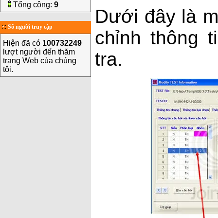
Tổng cộng:
9
Dưới đây là m
Số người truy cập
chỉnh thông 
Hiện đã có
100732249
lượt người đến thăm
tra.
trang Web của chúng
tôi.