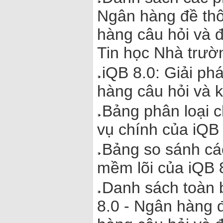
Ngân hàng đề thô
hàng câu hỏi và 
Tin học Nhà trườ
iQB 8.0: Giải ph
hàng câu hỏi và k
Bảng phân loại 
vụ chính của iQB
Bảng so sánh cá
mềm lõi của iQB 
Danh sách toàn 
8.0 - Ngân hàng 