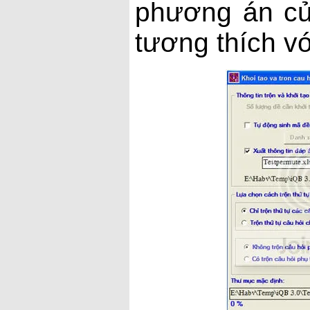
phương án củ
tương thích v