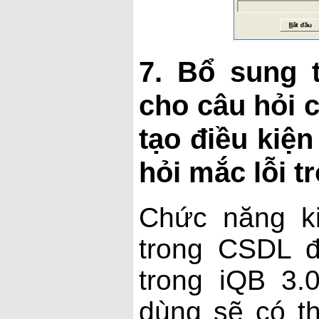
7. Bổ sung t
cho câu hỏi 
tạo điều kiệ
hỏi mắc lỗi t
Chức năng ki
trong CSDL 
trong iQB 3.
dùng sẽ có t