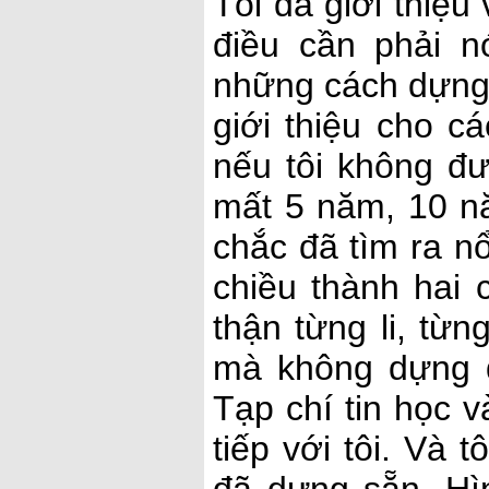
Tôi đã giới thiệu
điều cần phải n
những cách dựng
giới thiệu cho c
nếu tôi không đư
mất 5 năm, 10 n
chắc đã tìm ra n
chiều thành hai c
thận từng li, từ
mà không dựng đ
Tạp chí tin học v
tiếp với tôi. Và 
đã dựng sẵn. Hì