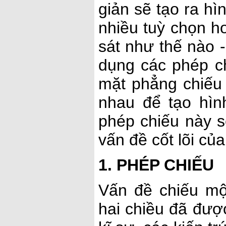
giản sẽ tạo ra hì
nhiều tuỳ chọn 
sát như thế nào 
dụng các phép c
mặt phẳng chiếu 
nhau để tạo hì
phép chiếu này s
vấn đề cốt lõi củ
1. PHÉP CHIẾU
Vấn đề chiếu mộ
hai chiều đã đượ