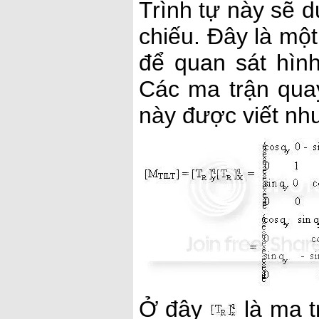
Trình tự này sẽ 
chiếu. Đây là một
để quan sát hình
Các ma trận qua
này được viết như
Ở đây
là ma t