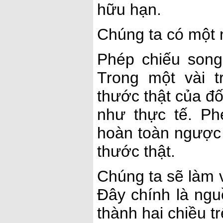
hữu hạn.
Chúng ta có một 
Phép chiếu song
Trong một vài 
thước thật của đ
như thực tế. Ph
hoàn toàn ngược 
thước thật.
Chúng ta sẽ làm v
Đây chính là ngu
thành hai chiều 