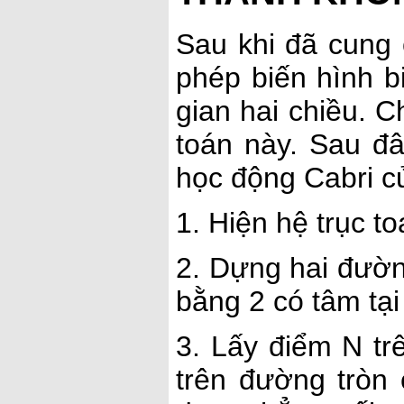
Sau khi đã cung
phép biến hình b
gian hai chiều. 
toán này. Sau đ
học động Cabri củ
1. Hiện hệ trục to
2. Dựng hai đườn
bằng 2 có tâm tại
3. Lấy điểm N tr
trên đường tròn 