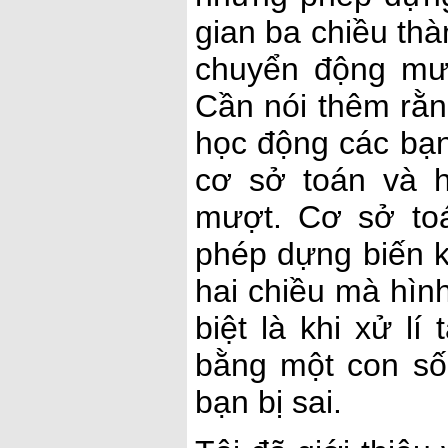
gian ba chiều thà
chuyển động mượ
Cần nói thêm rằn
học động các bạn
cơ sở toán và hì
mượt. Cơ sở to
phép dựng biến k
hai chiều mà hình
biệt là khi xử l
bằng một con số
bạn bị sai.