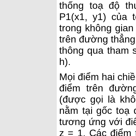
thống toạ độ t
P1(x1, y1) của 
trong không gian
trên đường thẳng 
thông qua tham s
h).
Mọi điểm hai chiề
điểm trên đườn
(được gọi là khô
nằm tại gốc toạ 
tương ứng với đi
z = 1. Các điểm 