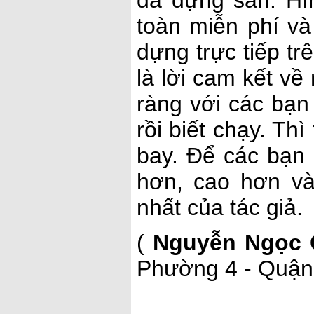
toàn miễn phí v
dựng trực tiếp tr
là lời cam kết về
ràng với các bạn 
rồi biết chạy. Th
bay. Để các bạn 
hơn, cao hơn v
nhất của tác giả.
(
Nguyễn Ngọc 
Phường 4 - Quận 