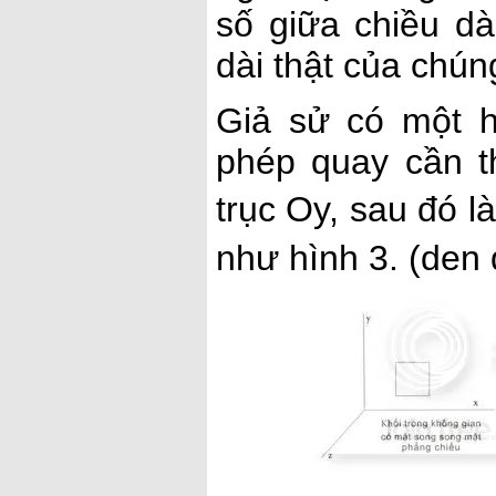
số giữa chiều dà
dài thật của chún
Giả sử có một h
phép quay cần t
trục Oy, sau đó 
như hình 3. (den 