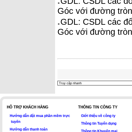
GDL: CSDL các đối
Góc với đường tròn.
GDL: CSDL các đối
Góc với đường tròn
HỖ TRỢ KHÁCH HÀNG
THÔNG TIN CÔNG TY
Hướng dẫn đặt mua phần mềm trực
Giới thiệu về công ty
tuyến
Thông tin Tuyển dụng
Hướng dẫn thanh toán
Thông tin Khuyến mại