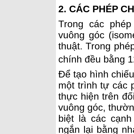
2. CÁC PHÉP C
Trong các phép 
vuông góc (isom
thuật. Trong phép
chính đều bằng 
Để tạo hình chiếu
một trình tự các 
thực hiện trên đ
vuông góc, thường
biệt là các cạn
ngắn lại bằng nh