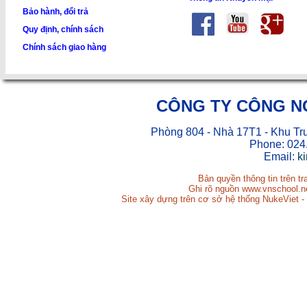
Bảo hành, đổi trả
Quy định, chính sách
Chính sách giao hàng
CÔNG TY CÔNG N
Phòng 804 - Nhà 17T1 - Khu Tr
Phone: 024
Email:
k
Bản quyền thông tin trên t
Ghi rõ nguồn www.vnschool.net
Site xây dựng trên cơ sở hệ thống NukeViet -