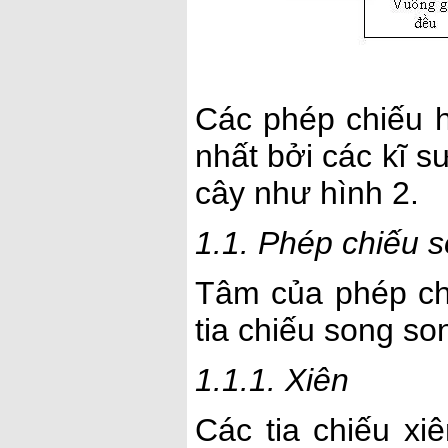
Các phép chiếu 
nhất bởi các kĩ s
cây như hình 2.
1.1. Phép chiếu 
Tâm của phép chi
tia chiếu song so
1.1.1. Xiên
Các tia chiếu xi