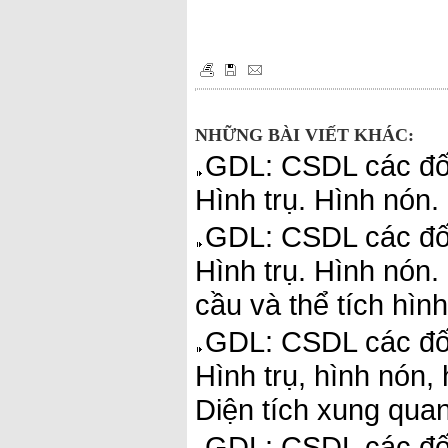
NHỮNG BÀI VIẾT KHÁC:
GDL: CSDL các đối
Hình trụ. Hình nón.
GDL: CSDL các đối
Hình trụ. Hình nón.
cầu và thể tích hìn
GDL: CSDL các đối
Hình trụ, hình nón,
Diện tích xung quan
GDL: CSDL các đối