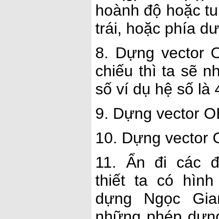
hoành độ hoặc tu
trái, hoặc phía d
8. Dựng vector
chiếu thì ta sẽ 
số ví dụ hệ số là 
9. Dựng vector 
10. Dựng vector
11. Ẩn đi các 
thiết ta có hìn
dựng Ngọc Gia
những phép dựng