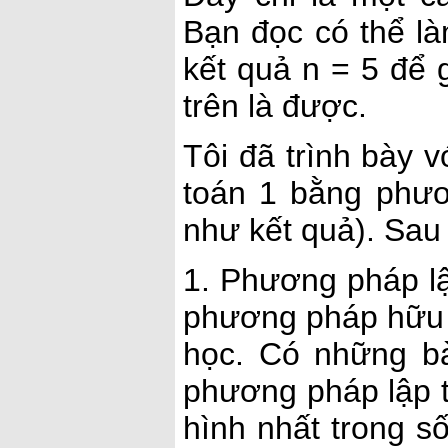
Bạn đọc có thể là
kết quả n = 5 để 
trên là được.
Tôi đã trình bày v
toán 1 bằng phươ
như kết quả). Sau 
1. Phương pháp lậ
phương pháp hữu h
học. Có những bà
phương pháp lập t
hình nhất trong s