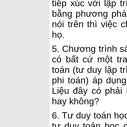
tiếp xúc với lập t
bằng phương pháp
nói trên thì việc
họ.
5. Chương trình s
có bất cứ một tra
toán (tư duy lập t
phi toán) áp dụng
Liệu đây có phải 
hay không?
6. Tư duy toán học
tư duy toán học 