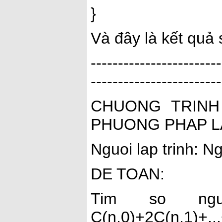
}
Và đây là kết quả 
------------------------
------------------------
CHUONG TRINH
PHUONG PHAP L
Nguoi lap trinh: 
DE TOAN:
Tim so ng
C(n,0)+2C(n,1)+..