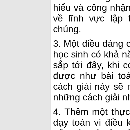
hiểu và công nhận
về lĩnh vực lập
chúng.
3. Một điều đáng 
học sinh có khả năn
sắp tới đây, khi 
được như bài to
cách giải này sẽ
những cách giải n
4. Thêm một thực 
dạy toán vì điều