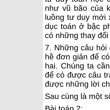
như vũ bão của 
luồng tư duy mới 
dục toán ở bậc p
có những thay đổi
7. Những câu hỏi
hề đơn giản để có
hai. Chúng ta cầ
để có được câu tr
được những lời ch
Sau cùng là một số
Bài toán 2: