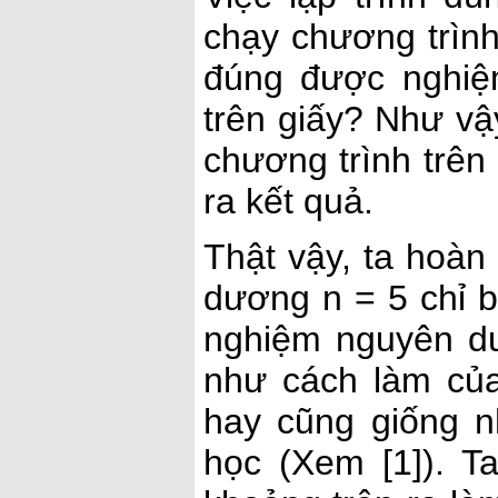
chạy chương trình
đúng được nghiệm
trên giấy? Như vậy
chương trình trên 
ra kết quả.
Thật vậy, ta hoàn
dương n = 5 chỉ 
nghiệm nguyên d
như cách làm củ
hay cũng giống n
học (Xem [1]). Ta