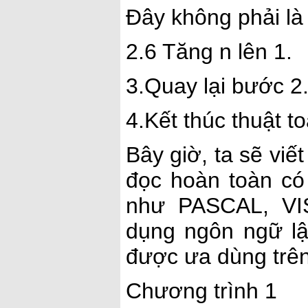
Đây không phải là 
2.6 Tăng n lên 1.
3.Quay lại bước 2
4.Kết thúc thuật to
Bây giờ, ta sẽ viế
đọc hoàn toàn có
như PASCAL, VI
dụng ngôn ngữ lậ
được ưa dùng trên 
Chương trình 1