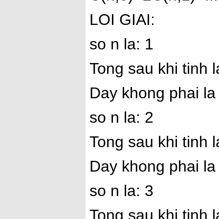
LOI GIAI:
so n la: 1
Tong sau khi tinh l
Day khong phai la
so n la: 2
Tong sau khi tinh l
Day khong phai la
so n la: 3
Tong sau khi tinh l