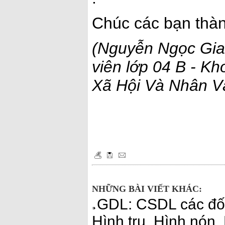
Chúc các bạn thàn
(Nguyễn Ngọc Gia
viên lớp 04 B - K
Xã Hội Và Nhân V
NHỮNG BÀI VIẾT KHÁC:
GDL: CSDL các đối
Hình trụ. Hình nón.