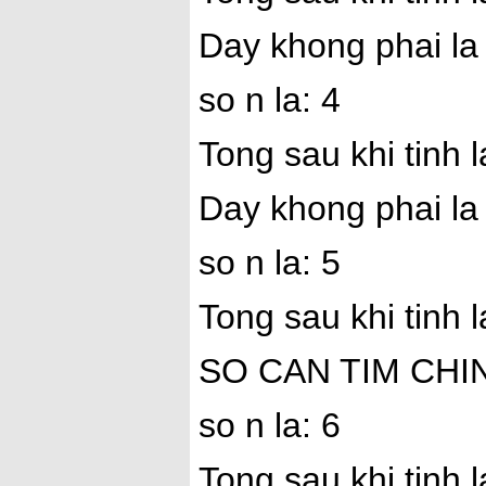
Day khong phai la
so n la: 4
Tong sau khi tinh l
Day khong phai la
so n la: 5
Tong sau khi tinh l
SO CAN TIM CHI
so n la: 6
Tong sau khi tinh l