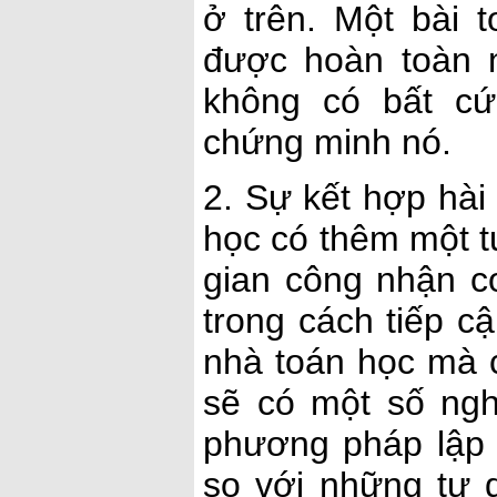
ở trên. Một bài 
được hoàn toàn n
không có bất cứ
chứng minh nó.
2. Sự kết hợp hài
học có thêm một t
gian công nhận co
trong cách tiếp c
nhà toán học mà c
sẽ có một số nghi
phương pháp lập t
so với những tư 