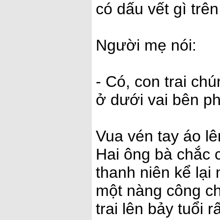
có dấu vết gì tr
Người mẹ nói:
- Có, con trai ch
ở dưới vai bên ph
Vua vén tay áo lê
Hai ông bà chắc c
thanh niên kể lại
một nàng công ch
trai lên bảy tuổi r