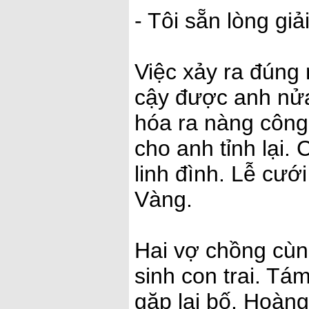
- Tôi sẵn lòng giả
Việc xảy ra đúng 
cậy được anh nửa
hóa ra nàng công
cho anh tỉnh lại.
linh đình. Lễ cướ
Vàng.
Hai vợ chồng cù
sinh con trai. Tá
gặp lại bố. Hoàng