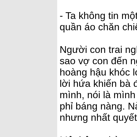
- Ta không tin mộ
quần áo chăn chiê
Người con trai n
sao vợ con đến 
hoàng hậu khóc l
lời hứa khiến bà 
mình, nói là mìn
phỉ báng nàng. Nà
nhưng nhất quyết 