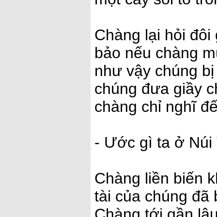
Chàng lại hỏi đôi
bảo nếu chàng mu
như vậy chúng bị 
chúng đưa giầy c
chàng chỉ nghĩ đế
- Ước gì ta ở Núi
Chàng liền biến k
tài của chúng đã 
Chàng tới gần lâu