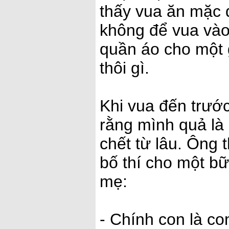
thấy vua ăn mặc q
không để vua vào
quần áo cho một g
thôi gì.
Khi vua đến trước
rằng mình quả là 
chết từ lâu. Ông 
bố thí cho một bữ
mẹ:
- Chính con là co