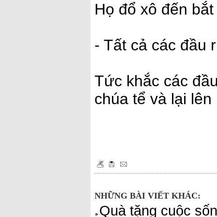
Họ đổ xô đến bắt
- Tất cả các đầu 
Tức khắc các đầu
chúa tể và lại lê
NHỮNG BÀI VIẾT KHÁC:
Quà tặng cuộc sốn