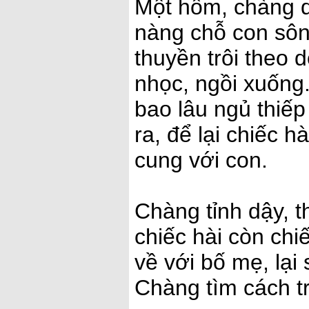
Một hôm, chàng dắ
nàng chỗ con sôn
thuyền trôi theo
nhọc, ngồi xuống
bao lâu ngủ thiếp
ra, để lại chiếc 
cung với con.
Chàng tỉnh dậy, t
chiếc hài còn chi
về với bố mẹ, lại 
Chàng tìm cách trở