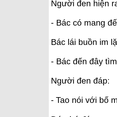
Người đen hiện r
- Bác có mang đến
Bác lái buồn im l
- Bác đến đây tìm
Người đen đáp:
- Tao nói với bố 