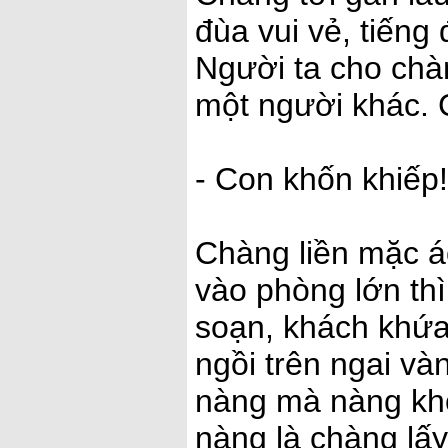
đùa vui vẻ, tiếng
Người ta cho chàn
một người khác. 
- Con khốn khiếp! 
Chàng liền mặc áo
vào phòng lớn thì
soạn, khách khứa
ngồi trên ngai v
nàng mà nàng khô
nàng là chàng lấy