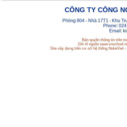
CÔNG TY CÔNG N
Phòng 804 - Nhà 17T1 - Khu Tr
Phone: 024
Email:
k
Bản quyền thông tin trên t
Ghi rõ nguồn www.vnschool.net
Site xây dựng trên cơ sở hệ thống NukeViet -