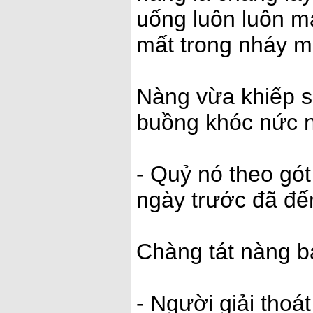
uống luôn luôn m
mất trong nháy m
Nàng vừa khiếp 
buồng khóc nức n
- Quỷ nó theo gót 
ngày trước đã đ
Chàng tát nàng b
- Người giải tho