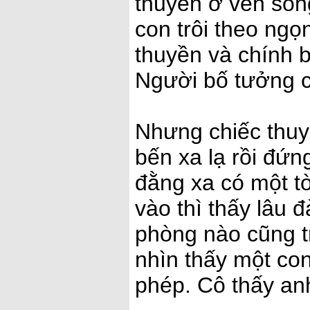
thuyền ở ven sôn
con trôi theo ngọ
thuyền và chính b
Người bố tưởng co
Nhưng chiếc thuy
bến xa lạ rồi đứng
đằng xa có một tò
vào thì thấy lâu 
phòng nào cũng t
nhìn thấy một con
phép. Cô thấy an