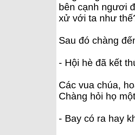
bên cạnh ngươi đâ
xử với ta như thế
Sau đó chàng đến
- Hội hè đã kết t
Các vua chúa, ho
Chàng hỏi họ một
- Bay có ra hay 