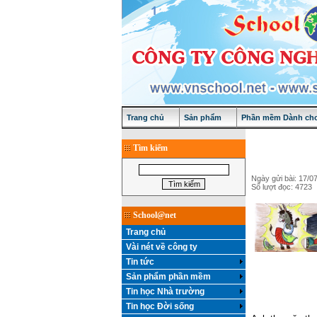
Trang chủ
Sản phẩm
Phần mềm Dành cho
Tìm kiếm
Ngày gửi bài: 17/0
Số lượt đọc: 4723
School@net
Trang chủ
Vài nét về công ty
Tin tức
Sản phẩm phần mềm
Tin học Nhà trường
Tin học Đời sống