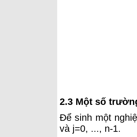
2.3 Một số trườ
Để sinh một nghiệ
và j=0, ..., n-1.