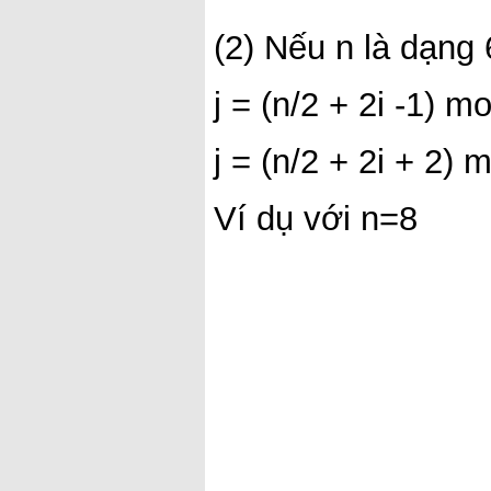
(2) Nếu n là dạng
j = (n/2 + 2i -1) m
j = (n/2 + 2i + 2) 
Ví dụ với n=8