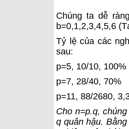
Chúng ta dễ ràng
b=0,1,2,3,4,5,6 (
Tỷ lệ của các ngh
sau:
p=5, 10/10, 100%
p=7, 28/40, 70%
p=11, 88/2680, 3
Cho n=p.q, chúng 
q quân hậu. Bằng 