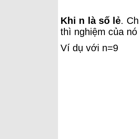
Khi n là số lẻ
. Ch
thì nghiệm của nó
Ví dụ với n=9