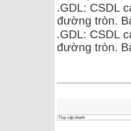
GDL: CSDL các
đường tròn. Bà
GDL: CSDL các
đường tròn. B