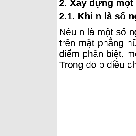
2. Xây dựng một 
2.1. Khi n là số 
Nếu n là một số 
trên mặt phẳng hữ
điểm phân biệt, m
Trong đó b điều ch