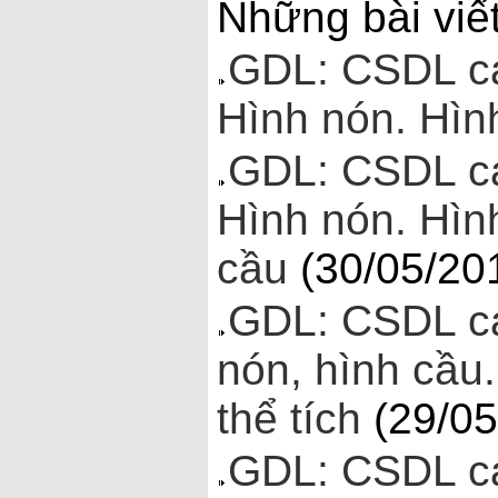
Những bài viế
GDL: CSDL các
Hình nón. Hình
GDL: CSDL các
Hình nón. Hình
cầu
(30/05/20
GDL: CSDL các
nón, hình cầu.
thể tích
(29/05
GDL: CSDL các