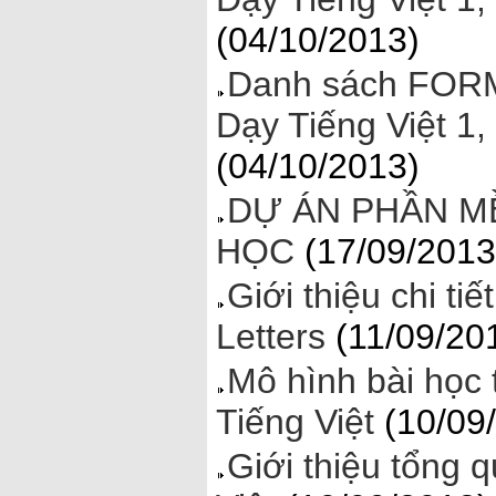
(04/10/2013)
Danh sách FORM
Dạy Tiếng Việt 1,
(04/10/2013)
DỰ ÁN PHẦN MỀ
HỌC
(17/09/2013
Giới thiệu chi t
Letters
(11/09/20
Mô hình bài họ
Tiếng Việt
(10/09
Giới thiệu tổng