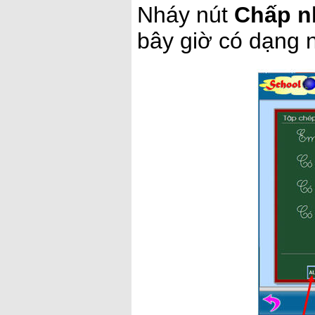
Nháy nút
Chấp 
bây giờ có dạng 