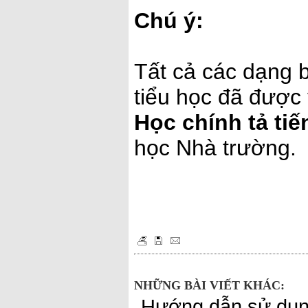
Chú ý:
Tất cả các dạng b
tiểu học đã được
Học chính tả tiế
học Nhà trường.
NHỮNG BÀI VIẾT KHÁC:
Hướng dẫn sử dụng