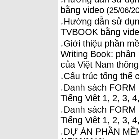
bằng video
(25/06/2
Hướng dẫn sử dụng
TVBOOK bằng vid
Giới thiệu phần mề
Writing Book: phần 
của Việt Nam thông
Cấu trúc tổng thể 
Danh sách FORM d
Tiếng Việt 1, 2, 3,
Danh sách FORM d
Tiếng Việt 1, 2, 3, 
DỰ ÁN PHẦN MỀM