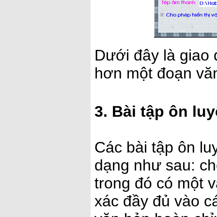
Dưới đây là giao 
hơn một đoạn văn
3. Bài tập ôn lu
Các bài tập ôn l
dạng như sau: ch
trong đó có một và
xác đầy đủ vào cá