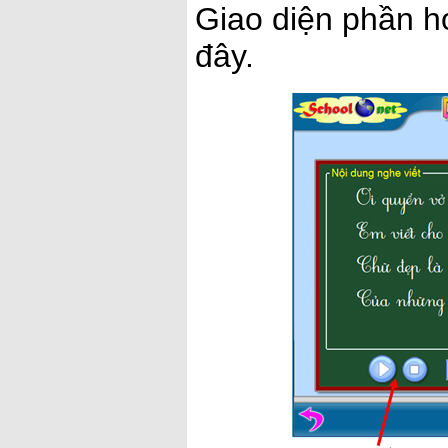
Giao diện phần h
đây.