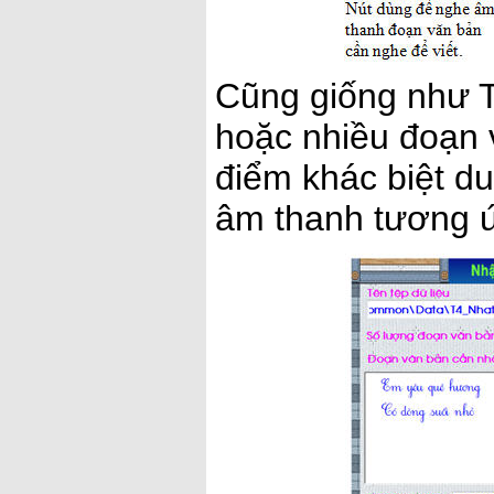
Cũng giống như T
hoặc nhiều đoạn 
điểm khác biệt d
âm thanh tương ứ