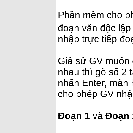
Phần mềm cho phé
đoạn văn độc lập
nhập trực tiếp đo
Giả sử GV muốn c
nhau thì gõ số 2 
nhấn Enter, màn 
cho phép GV nhậ
Đoạn 1
và
Đoạn 