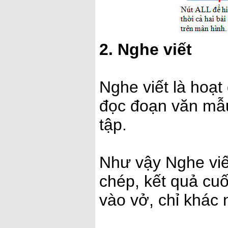
2. Nghe viết
Nghe viết là hoạ
đọc đoạn văn mẫu
tập.
Như vậy Nghe viế
chép, kết quả cu
vào vở, chỉ khác