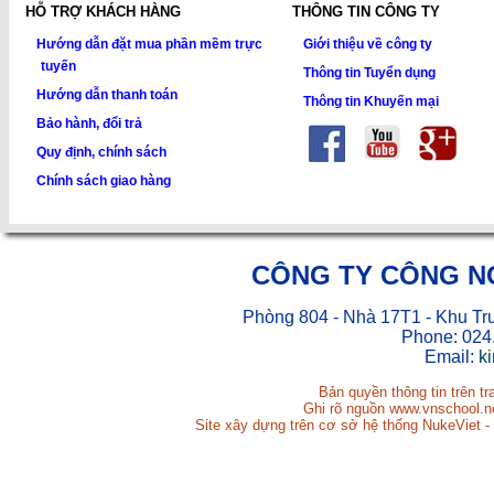
HỖ TRỢ KHÁCH HÀNG
THÔNG TIN CÔNG TY
Hướng dẫn đặt mua phần mềm trực
Giới thiệu về công ty
tuyến
Thông tin Tuyển dụng
Hướng dẫn thanh toán
Thông tin Khuyến mại
Bảo hành, đổi trả
Quy định, chính sách
Chính sách giao hàng
CÔNG TY CÔNG N
Phòng 804 - Nhà 17T1 - Khu Tr
Phone: 024
Email:
k
Bản quyền thông tin trên t
Ghi rõ nguồn www.vnschool.net
Site xây dựng trên cơ sở hệ thống NukeViet -