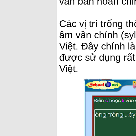
văn bản hoàn chỉ
Các vị trí trống t
âm vần chính (syl
Việt. Đây chính l
được sử dụng rất 
Việt.