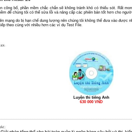
tiên công bố, phần mềm chắc chắn sẽ không tránh khỏ có thiếu sót. Rất mo
ềm để chúng tôi có thể sửa lỗi và nâng cấp các phiên bản tốt hơn cho ngườ
ên mạng do bị hạn chế dung lượng nên chúng tôi không thể đưa vào được nhi
ếp theo cùng với nhiều hơn các ví dụ Test File.
UAN:
Luyện thi tiếng Anh
630 000 VND
HÁC: