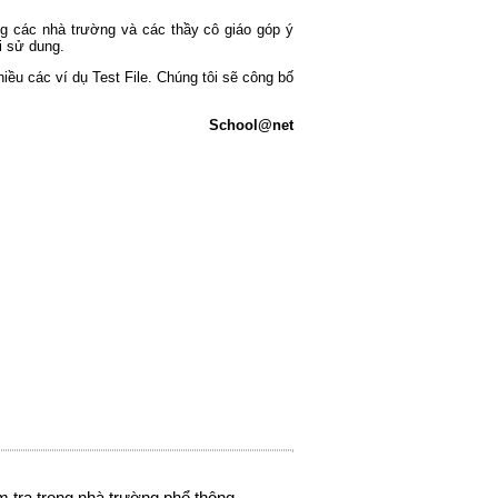
ng các nhà trường và các thầy cô giáo góp ý
i sử dung.
ều các ví dụ Test File. Chúng tôi sẽ công bố
School@net