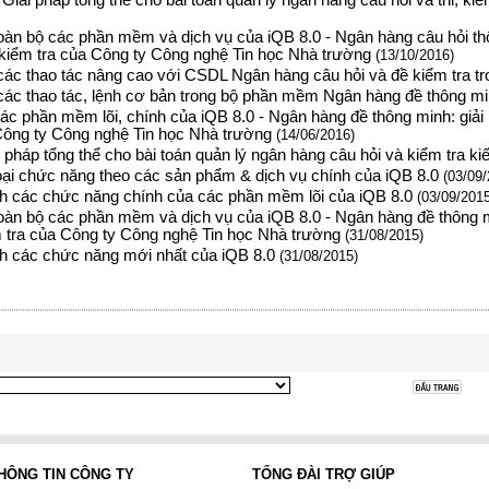
 Giải pháp tổng thể cho bài toán quản lý ngân hàng câu hỏi và thi, ki
àn bộ các phần mềm và dịch vụ của iQB 8.0 - Ngân hàng câu hỏi thô
 kiểm tra của Công ty Công nghệ Tin học Nhà trường
(13/10/2016)
ác thao tác nâng cao với CSDL Ngân hàng câu hỏi và đề kiểm tra tr
ác thao tác, lệnh cơ bản trong bộ phần mềm Ngân hàng đề thông mi
c phần mềm lõi, chính của iQB 8.0 - Ngân hàng đề thông minh: giải 
Công ty Công nghệ Tin học Nhà trường
(14/06/2016)
i pháp tổng thể cho bài toán quản lý ngân hàng câu hỏi và kiểm tra ki
oại chức năng theo các sản phẩm & dịch vụ chính của iQB 8.0
(03/09/
h các chức năng chính của các phần mềm lõi của iQB 8.0
(03/09/2015
àn bộ các phần mềm và dịch vụ của iQB 8.0 - Ngân hàng đề thông m
m tra của Công ty Công nghệ Tin học Nhà trường
(31/08/2015)
h các chức năng mới nhất của iQB 8.0
(31/08/2015)
HÔNG TIN CÔNG TY
TỔNG ĐÀI TRỢ GIÚP