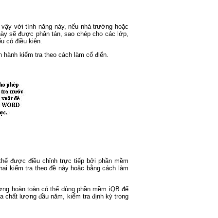
 vậy với tính năng này, nếu nhà trường hoặc
 này sẽ được phân tán, sao chép cho các lớp,
u có điều kiện.
n hành kiểm tra theo cách làm cổ điển.
hể được điều chỉnh trực tiếp bởi phần mềm
hai kiểm tra theo đề này hoặc bằng cách làm
rường hoàn toàn có thể dùng phần mềm iQB để
a chất lượng đầu năm, kiểm tra định kỳ trong