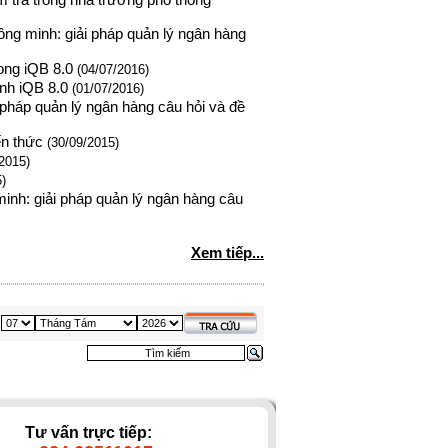
ểm tra trong nhà trường phổ thông
ng minh: giải pháp quản lý ngân hàng
ong iQB 8.0
(04/07/2016)
nh iQB 8.0
(01/07/2016)
pháp quản lý ngân hàng câu hỏi và đề
ến thức
(30/09/2015)
2015)
)
inh: giải pháp quản lý ngân hàng câu
Xem tiếp...
Tư vấn trực tiếp: