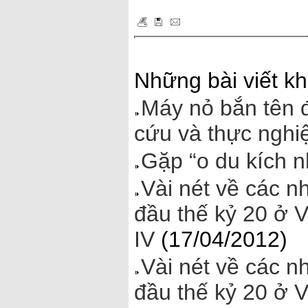
Những bài viết kh
Máy nỏ bắn tên
cứu và thực ngh
Gặp “o du kích n
Vài nét về các n
đầu thế kỷ 20 ở 
IV
(17/04/2012)
Vài nét về các n
đầu thế kỷ 20 ở 