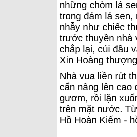
những chòm lá se
trong đám lá sen, 
nhẫy như chiếc th
trước thuyền nhà v
chắp lại, cúi đầu 
Xin Hoàng thượng
Nhà vua liền rút 
cẩn nâng lên cao 
gươm, rồi lặn xu
trên mặt nước. T
Hồ Hoàn Kiếm - h