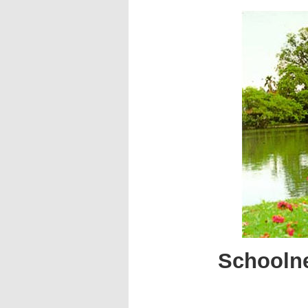
Schooln