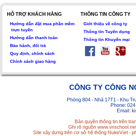
HỖ TRỢ KHÁCH HÀNG
THÔNG TIN CÔNG TY
Hướng dẫn đặt mua phần mềm
Giới thiệu về công ty
trực tuyến
Thông tin Tuyển dụng
Hướng dẫn thanh toán
Thông tin Khuyến mại
Bảo hành, đổi trả
Quy định, chính sách
Chính sách giao hàng
CÔNG TY CÔNG N
Phòng 804 - Nhà 17T1 - Khu Tr
Phone: 024
Email:
k
Bản quyền thông tin trên tr
Ghi rõ nguồn www.vnschool.net 
Site xây dựng trên cơ sở hệ thống NukeViet - 