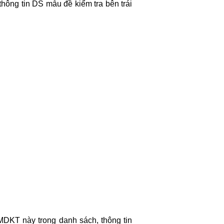
hông tin DS mẫu đề kiểm tra bên trái
MDKT này trong danh sách, thông tin