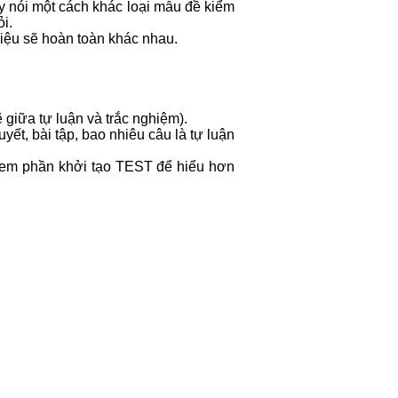
Hay nói một cách khác loại mẫu đề kiểm
i.
liệu sẽ hoàn toàn khác nhau.
 giữa tự luận và trắc nghiệm).
uyết, bài tập, bao nhiêu câu là tự luận
xem phần khởi tạo TEST để hiểu hơn