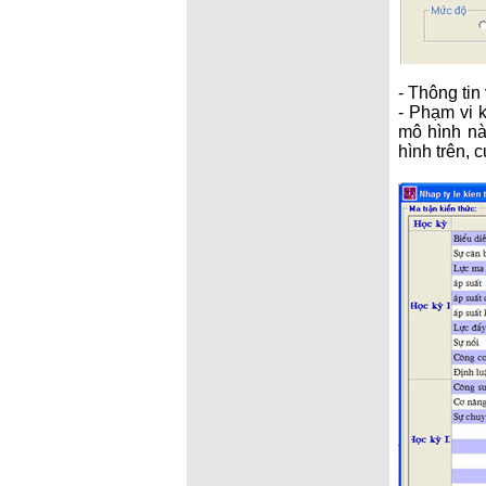
- Thông tin
- Phạm vi 
mô hình n
hình trên, 