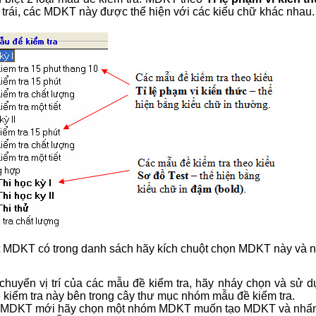
 trái, các MDKT này được thể hiện với các kiểu chữ khác nhau.
 MDKT có trong danh sách hãy kích chuột chọn MDKT này và 
chuyển vị trí của các mẫu đề kiểm tra, hãy nháy chọn và sử 
 kiểm tra này bên trong cây thư mục nhóm mẫu đề kiểm tra.
t MDKT mới hãy chọn một nhóm MDKT muốn tạo MDKT và nhấn