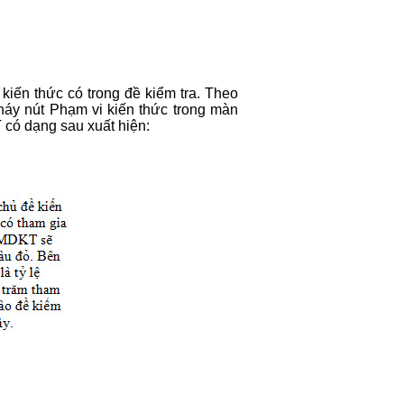
iến thức có trong đề kiểm tra. Theo
nháy nút Phạm vi kiến thức trong màn
 có dạng sau xuất hiện: