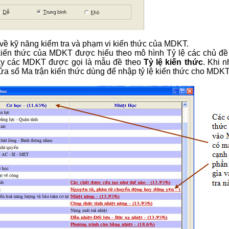
 về kỹ năng kiểm tra và phạm vi kiến thức của MDKT.
kiến thức của MDKT được hiểu theo mô hình Tỷ lệ các chủ đề k
ày các MDKT được gọi là mẫu đề theo
Tỷ lệ kiến thức
. Khi 
cửa sổ Ma trận kiến thức dùng để nhập tỷ lệ kiến thức cho MDKT