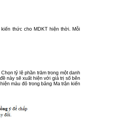
kiến thức cho MDKT hiện thời. Mỗi
 Chọn tỷ lệ phần trăm trong một danh
đề này sẽ xuất hiện với giá trị số bên
 hiện màu đỏ trong bảng Ma trận kiến