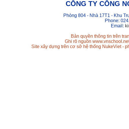
CÔNG TY CÔNG N
Phòng 804 - Nhà 17T1 - Khu Tr
Phone: 024
Email:
k
Bản quyền thông tin trên tr
Ghi rõ nguồn www.vnschool.net 
Site xây dựng trên cơ sở hệ thống NukeViet - 