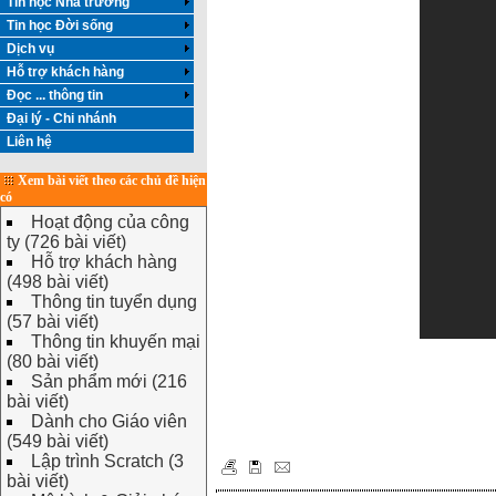
Tin học Nhà trường
Tin học Đời sống
Dịch vụ
Hỗ trợ khách hàng
Đọc ... thông tin
Đại lý - Chi nhánh
Liên hệ
Xem bài viết theo các chủ đề hiện
có
Hoạt động của công
ty (726 bài viết)
Hỗ trợ khách hàng
(498 bài viết)
Thông tin tuyển dụng
(57 bài viết)
Thông tin khuyến mại
(80 bài viết)
Sản phẩm mới (216
bài viết)
Dành cho Giáo viên
(549 bài viết)
Lập trình Scratch (3
bài viết)