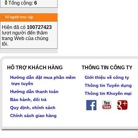
Tổng cộng:
6
Số người truy cập
Hiện đã có
100727423
lượt người đến thăm
trang Web của chúng
tôi.
HỖ TRỢ KHÁCH HÀNG
THÔNG TIN CÔNG TY
Hướng dẫn đặt mua phần mềm
Giới thiệu về công ty
trực tuyến
Thông tin Tuyển dụng
Hướng dẫn thanh toán
Thông tin Khuyến mại
Bảo hành, đổi trả
Quy định, chính sách
Chính sách giao hàng