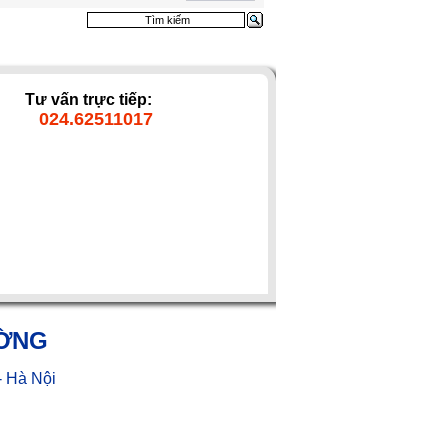
Tư vấn trực tiếp:
024.62511017
ƯỜNG
- Hà Nội