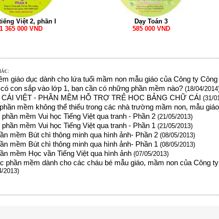
Dạy Toán 3
tiếng Việt 2, phần I
585 000 VND
1 365 000 VND
HÁC:
m giáo dục dành cho lứa tuổi mầm non mẫu giáo của Công ty Công 
có con sắp vào lớp 1, bạn cần có những phần mềm nào?
(18/04/2014
CÁI VIỆT - PHẦN MỀM HỖ TRỢ TRẺ HỌC BẢNG CHỮ CÁI
(31/0
phần mềm không thể thiếu trong các nhà trường mầm non, mẫu giá
9 phần mềm Vui học Tiếng Việt qua tranh - Phần 2
(21/05/2013)
9 phần mềm Vui học Tiếng Việt qua tranh - Phần 1
(21/05/2013)
hần mềm Bút chì thông minh qua hình ảnh- Phần 2
(08/05/2013)
hần mềm Bút chì thông minh qua hình ảnh- Phần 1
(08/05/2013)
hần mềm Học vần Tiếng Việt qua hình ảnh
(07/05/2013)
các phần mềm dành cho các cháu bé mẫu giáo, mầm non của Công ty
4/2013)