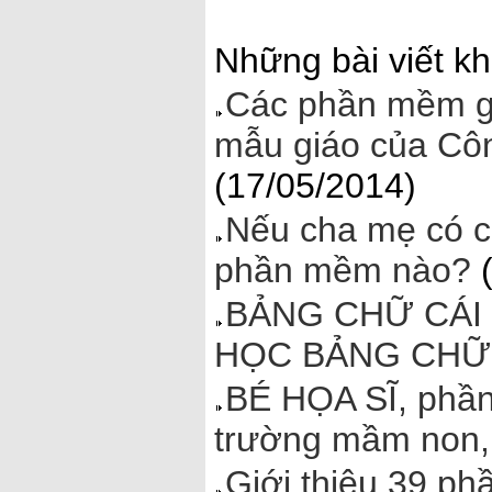
Những bài viết kh
Các phần mềm gi
mẫu giáo của Côn
(17/05/2014)
Nếu cha mẹ có c
phần mềm nào?
(
BẢNG CHỮ CÁI 
HỌC BẢNG CHỮ
BÉ HỌA SĨ, phần
trường mầm non,
Giới thiệu 39 ph