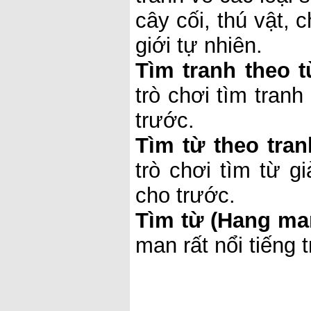
cây cối, thú vật, 
giới tự nhiên.
Tìm tranh theo t
trò chơi tìm tran
trước.
Tìm từ theo tran
trò chơi tìm từ g
cho trước.
Tìm từ (Hang ma
man rất nổi tiếng t