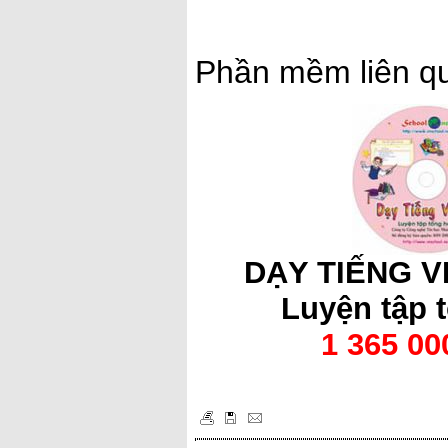
Phần mềm liên q
DẠY TIẾNG VI
Luyện tập 
1 365 0