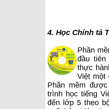
4. Học Chính tả T
Phần mềm
đầu tiên
thực hành
Việt một
Phần mềm được t
trình học tiếng V
đến lớp 5 theo 