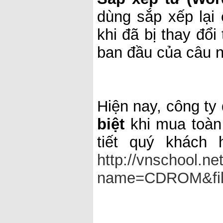
dùng sắp xếp lại
khi đã bị thay đổi
ban đầu của câu n
Hiện nay, công ty
biệt
khi mua toàn 
tiết quý khách 
http://vnschool.n
name=CDROM&file