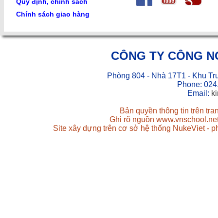
Quy định, chính sách
Chính sách giao hàng
CÔNG TY CÔNG N
Phòng 804 - Nhà 17T1 - Khu Tr
Phone: 024
Email:
k
Bản quyền thông tin trên tr
Ghi rõ nguồn www.vnschool.net 
Site xây dựng trên cơ sở hệ thống NukeViet - 