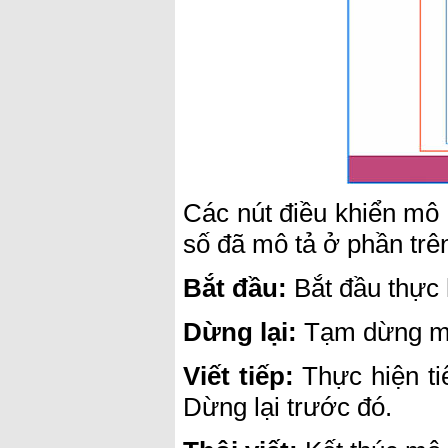
Các nút điều khiển mô 
số đã mô tả ở phần trê
Bắt đầu:
Bắt đầu thực h
Dừng lại:
Tạm dừng m
Viết tiếp:
Thực hiện tiế
Dừng lại trước đó.