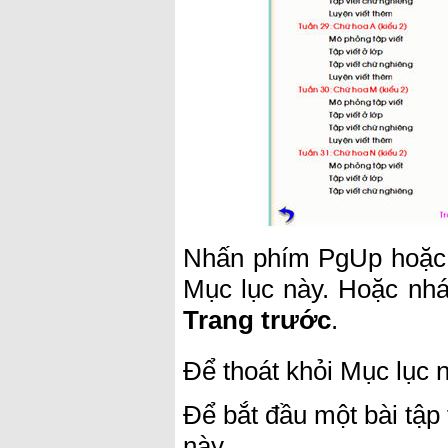
Nhấn phím PgUp hoặc 
Mục lục này. Hoặc nhá
Trang trước
.
Để thoát khỏi Mục lục n
Để bắt đầu một bài tập
này.