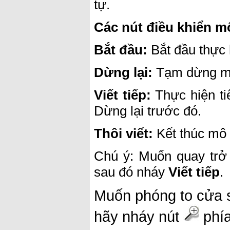
tự.
Các nút điều khiển m
Bắt đầu:
Bắt đầu thực h
Dừng lại:
Tạm dừng m
Viết tiếp:
Thực hiện tiế
Dừng lại trước đó.
Thôi viết:
Kết thúc mô
Chú ý: Muốn quay trở 
sau đó nháy
Viết tiếp
.
Muốn phóng to cửa s
hãy nháy nút
phía