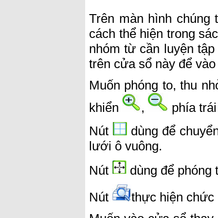
Trên màn hình chúng t
cách thể hiện trong sá
nhóm từ cần luyện tập v
trên cửa sổ này để vào
Muốn phóng to, thu nh
khiển
,
phía trái
Nút
dùng để chuyển 
lưới ô vuông.
Nút
dùng để phóng t
Nút
thực hiện chức 