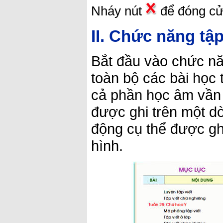
Nháy nút
để đóng cử
II. Chức năng tập
Bắt đầu vào chức n
toàn bộ các bài học 
cả phần học âm vần 
được ghi trên một d
động cụ thể được gh
hình.