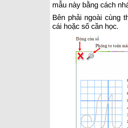
mẫu này bằng cách nh
Bên phải ngoài cùng th
cái hoặc số cần học.