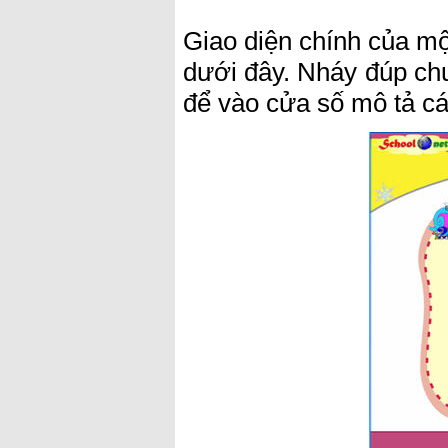
Giao diện chính của mộ
dưới đây. Nháy đúp ch
để vào cửa số mô tả cá