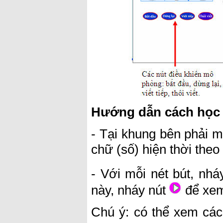
Hướng dẫn cách học từ
- Tại khung bên phải m
chữ (số) hiện thời theo 
- Với mỗi nét bút, nhá
này, nháy nút
để xem
Chú ý: có thể xem các