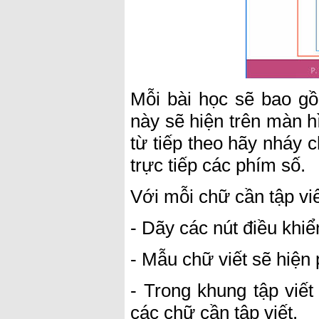
Mỗi bài học sẽ bao gồ
này sẽ hiện trên màn h
từ tiếp theo hãy nháy ch
trực tiếp các phím số.
Với mỗi chữ cần tập viế
- Dãy các nút điều khi
- Mẫu chữ viết sẽ hiện 
- Trong khung tập viế
các chữ cần tập viết.