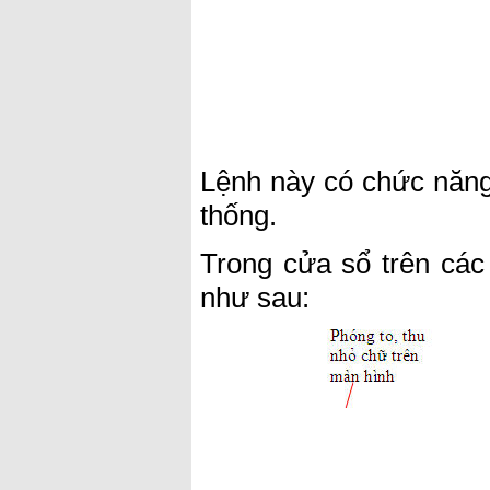
Lệnh này có chức năng 
thống.
Trong cửa sổ trên các 
như sau: