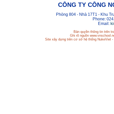
CÔNG TY CÔNG N
Phòng 804 - Nhà 17T1 - Khu Tr
Phone: 024
Email:
k
Bản quyền thông tin trên t
Ghi rõ nguồn www.vnschool.net
Site xây dựng trên cơ sở hệ thống NukeViet -