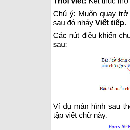
Thôi viết:
Kết thúc mô
Chú ý: Muốn quay trở 
sau đó nháy
Viết tiếp
.
Các nút điều khiển ch
sau:
Ví dụ màn hình sau th
tập viết chữ này.