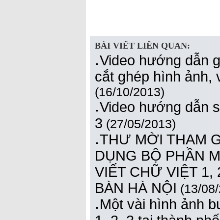
BÀI VIẾT LIÊN QUAN:
Video hướng dẫn giá
cắt ghép hình ảnh,
(16/10/2013)
Video hướng dẫn s
3
(27/05/2013)
THƯ MỜI THAM GI
DỤNG BỘ PHẦN MỀM
VIẾT CHỮ VIỆT 1, 
BÀN HÀ NỘI
(13/08/
Một vài hình ảnh b