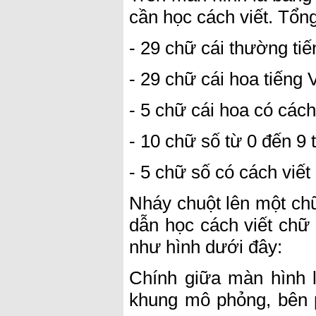
cần học cách viết. Tổn
- 29 chữ cái thường tiế
- 29 chữ cái hoa tiếng V
- 5 chữ cái hoa có cách
- 10 chữ số từ 0 đến 9 
- 5 chữ số có cách viết 
Nháy chuột lên một ch
dẫn học cách viết chữ
như hình dưới đây:
Chính giữa màn hình là
khung mô phỏng, bên p