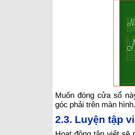
Muốn đóng cửa sổ này
góc phải trên màn hình
2.3. Luyện tập vi
Hoạt động tập viết sẽ 