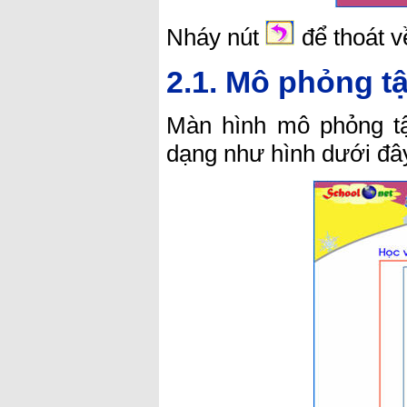
Nháy nút
để thoát 
2.1. Mô phỏng tậ
Màn hình mô phỏng tậ
dạng như hình dưới đâ