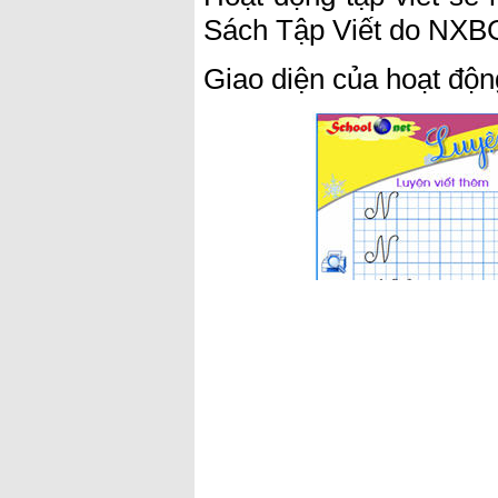
Sách Tập Viết do NXB
Giao diện của hoạt độn