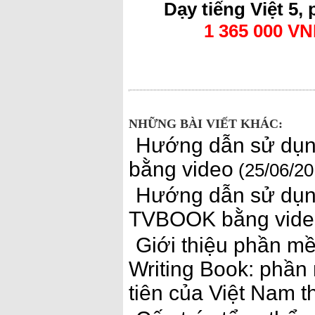
Dạy tiếng Việt 5, 
1 365 000 V
NHỮNG BÀI VIẾT KHÁC:
Hướng dẫn sử dụng
bằng video
(25/06/20
Hướng dẫn sử dụng
TVBOOK bằng vide
Giới thiệu phần mề
Writing Book: phần 
tiên của Việt Nam 