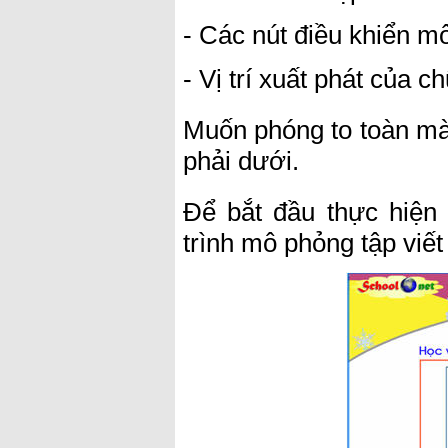
- Các nút điều khiển m
- Vị trí xuất phát của 
Muốn phóng to toàn mà
phải dưới.
Để bắt đầu thực hiệ
trình mô phỏng tập viết