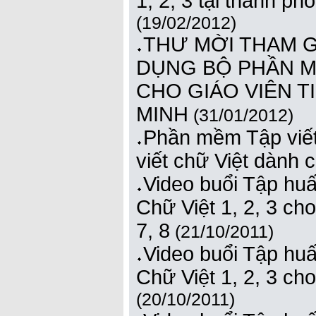
1, 2, 3 tại thành p
(19/02/2012)
THƯ MỜI THAM GI
DỤNG BỘ PHẦN MỀM
CHO GIÁO VIÊN T
MINH
(31/01/2012)
Phần mềm Tập viết 
viết chữ Việt dành 
Video buổi Tập hu
Chữ Việt 1, 2, 3 cho
7, 8
(21/10/2011)
Video buổi Tập hu
Chữ Việt 1, 2, 3 cho
(20/10/2011)