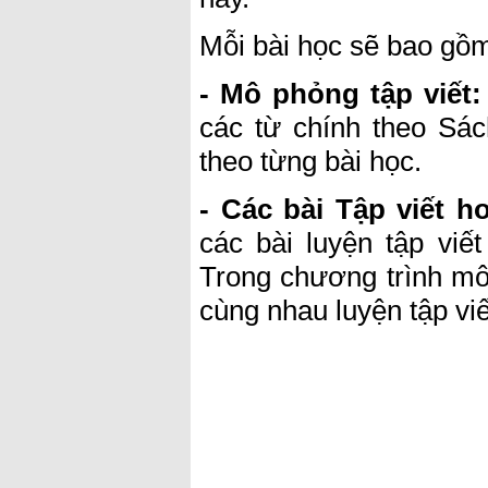
Mỗi bài học sẽ bao gồm
- Mô phỏng tập viết:
các từ chính theo Sác
theo từng bài học.
- Các bài Tập viết h
các bài luyện tập vi
Trong chương trình môn
cùng nhau luyện tập vi