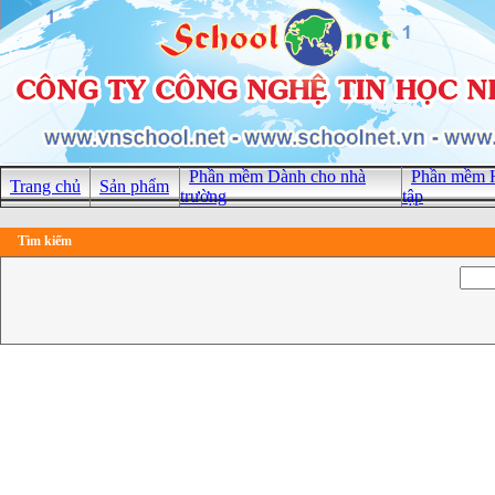
Phần mềm Dành cho nhà
Phần mềm H
Trang chủ
Sản phẩm
trường
tập
Tìm kiếm