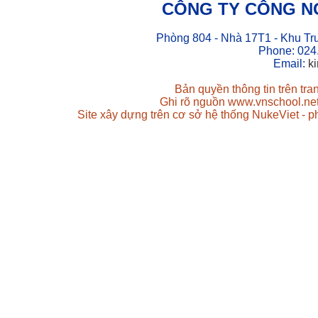
CÔNG TY CÔNG N
Phòng 804 - Nhà 17T1 - Khu Tr
Phone: 024
Email:
k
Bản quyền thông tin trên tr
Ghi rõ nguồn www.vnschool.net 
Site xây dựng trên cơ sở hệ thống NukeViet - 