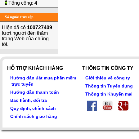
Tổng cộng:
4
Số người truy cập
Hiện đã có
100727409
lượt người đến thăm
trang Web của chúng
tôi.
HỖ TRỢ KHÁCH HÀNG
THÔNG TIN CÔNG TY
Hướng dẫn đặt mua phần mềm
Giới thiệu về công ty
trực tuyến
Thông tin Tuyển dụng
Hướng dẫn thanh toán
Thông tin Khuyến mại
Bảo hành, đổi trả
Quy định, chính sách
Chính sách giao hàng