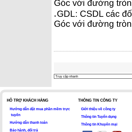
Góc với đường tròn.
GDL: CSDL các đối
Góc với đường tròn
HỖ TRỢ KHÁCH HÀNG
THÔNG TIN CÔNG TY
Hướng dẫn đặt mua phần mềm trực
Giới thiệu về công ty
tuyến
Thông tin Tuyển dụng
Hướng dẫn thanh toán
Thông tin Khuyến mại
Bảo hành, đổi trả