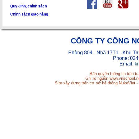
Quy định, chính sách
Chính sách giao hàng
CÔNG TY CÔNG N
Phòng 804 - Nhà 17T1 - Khu Tr
Phone: 024
Email:
k
Bản quyền thông tin trên t
Ghi rõ nguồn www.vnschool.net
Site xây dựng trên cơ sở hệ thống NukeViet -