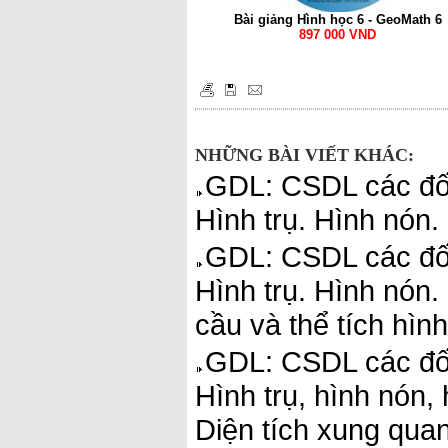
Bài giảng Hình học 6 - GeoMath 6
897 000 VND
NHỮNG BÀI VIẾT KHÁC:
GDL: CSDL các đối
Hình trụ. Hình nón.
GDL: CSDL các đối
Hình trụ. Hình nón.
cầu và thể tích hìn
GDL: CSDL các đối
Hình trụ, hình nón,
Diện tích xung quan