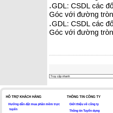
GDL: CSDL các đối
Góc với đường tròn.
GDL: CSDL các đối
Góc với đường tròn
HỖ TRỢ KHÁCH HÀNG
THÔNG TIN CÔNG TY
Hướng dẫn đặt mua phần mềm trực
Giới thiệu về công ty
tuyến
Thông tin Tuyển dụng