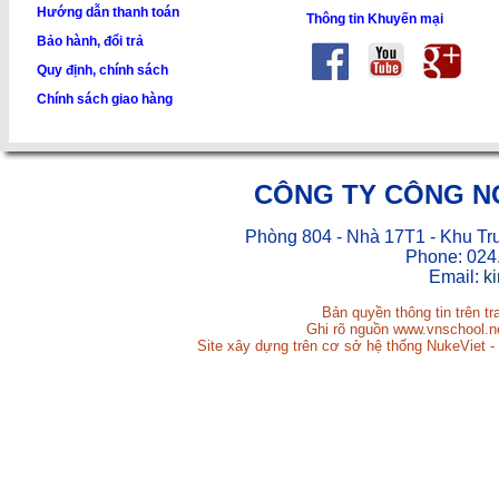
Hướng dẫn thanh toán
Thông tin Khuyến mại
Bảo hành, đổi trả
Quy định, chính sách
Chính sách giao hàng
CÔNG TY CÔNG N
Phòng 804 - Nhà 17T1 - Khu Tr
Phone: 024
Email:
k
Bản quyền thông tin trên t
Ghi rõ nguồn www.vnschool.net
Site xây dựng trên cơ sở hệ thống NukeViet -