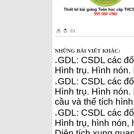
Thiết kế bài giảng Toán học cấp THC
995 000 VND
NHỮNG BÀI VIẾT KHÁC:
GDL: CSDL các đối
Hình trụ. Hình nón.
GDL: CSDL các đối
Hình trụ. Hình nón.
cầu và thể tích hìn
GDL: CSDL các đối
Hình trụ, hình nón, 
Diện tích xung quan