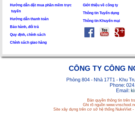
Hướng dẫn đặt mua phần mềm trực
Giới thiệu về công ty
tuyến
Thông tin Tuyển dụng
Hướng dẫn thanh toán
Thông tin Khuyến mại
Bảo hành, đổi trả
Quy định, chính sách
Chính sách giao hàng
CÔNG TY CÔNG N
Phòng 804 - Nhà 17T1 - Khu Tr
Phone: 024
Email:
k
Bản quyền thông tin trên t
Ghi rõ nguồn www.vnschool.net
Site xây dựng trên cơ sở hệ thống NukeViet -