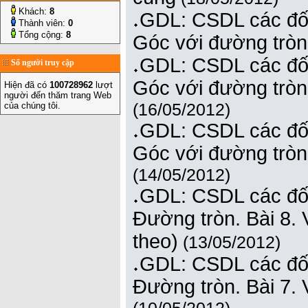
Khách:
8
GDL: CSDL các đối
Thành viên:
0
Tổng cộng:
8
Góc với đường tròn.
GDL: CSDL các đối
Số người truy cập
Góc với đường tròn.
Hiện đã có
100728962
lượt
người đến thăm trang Web
(16/05/2012)
của chúng tôi.
GDL: CSDL các đối
Góc với đường tròn
(14/05/2012)
GDL: CSDL các đối
Đường tròn. Bài 8. V
theo)
(13/05/2012)
GDL: CSDL các đối
Đường tròn. Bài 7. 