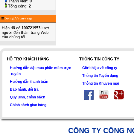
Thành viên:
0
Tổng cộng:
2
Số người truy cập
Hiện đã có
100721953
lượt
người đến thăm trang Web
của chúng tôi.
HỖ TRỢ KHÁCH HÀNG
THÔNG TIN CÔNG TY
Hướng dẫn đặt mua phần mềm trực
Giới thiệu về công ty
tuyến
Thông tin Tuyển dụng
Hướng dẫn thanh toán
Thông tin Khuyến mại
Bảo hành, đổi trả
Quy định, chính sách
Chính sách giao hàng
CÔNG TY CÔNG N