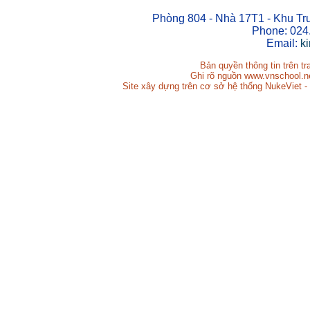
Phòng 804 - Nhà 17T1 - Khu Tr
Phone: 024
Email:
k
Bản quyền thông tin trên t
Ghi rõ nguồn www.vnschool.net
Site xây dựng trên cơ sở hệ thống NukeViet -