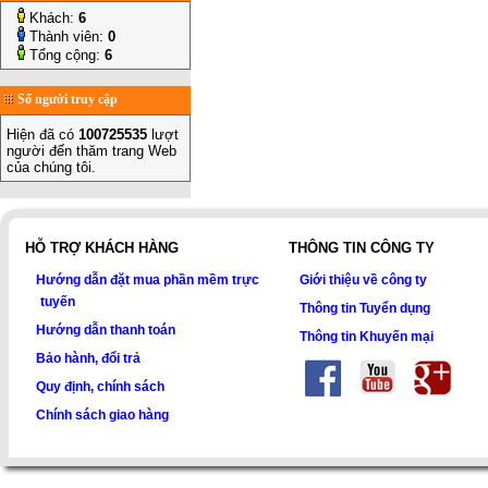
Khách:
6
Thành viên:
0
Tổng cộng:
6
Số người truy cập
Hiện đã có
100725535
lượt
người đến thăm trang Web
của chúng tôi.
HỖ TRỢ KHÁCH HÀNG
THÔNG TIN CÔNG TY
Hướng dẫn đặt mua phần mềm trực
Giới thiệu về công ty
tuyến
Thông tin Tuyển dụng
Hướng dẫn thanh toán
Thông tin Khuyến mại
Bảo hành, đổi trả
Quy định, chính sách
Chính sách giao hàng