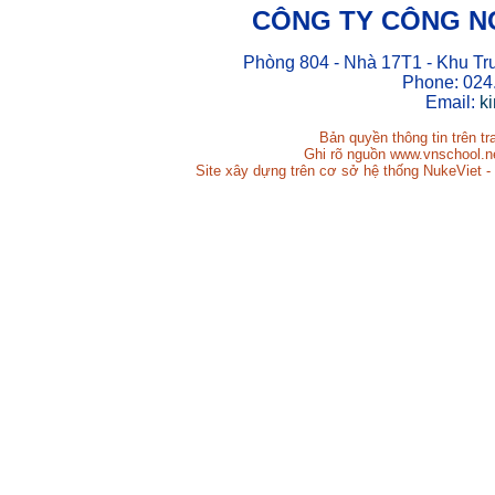
CÔNG TY CÔNG N
Phòng 804 - Nhà 17T1 - Khu Tr
Phone: 024
Email:
k
Bản quyền thông tin trên t
Ghi rõ nguồn www.vnschool.net
Site xây dựng trên cơ sở hệ thống NukeViet -