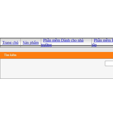
Phần mềm Dành cho nhà
Phần mềm H
Trang chủ
Sản phẩm
trường
tập
Tìm kiếm