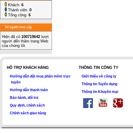
Khách:
6
Thành viên:
0
Tổng cộng:
6
Số người truy cập
Hiện đã có
100719642
lượt
người đến thăm trang Web
của chúng tôi.
HỖ TRỢ KHÁCH HÀNG
THÔNG TIN CÔNG TY
Hướng dẫn đặt mua phần mềm trực
Giới thiệu về công ty
tuyến
Thông tin Tuyển dụng
Hướng dẫn thanh toán
Thông tin Khuyến mại
Bảo hành, đổi trả
Quy định, chính sách
Chính sách giao hàng