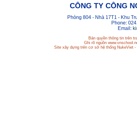
CÔNG TY CÔNG N
Phòng 804 - Nhà 17T1 - Khu Tr
Phone: 024
Email:
k
Bản quyền thông tin trên t
Ghi rõ nguồn www.vnschool.net
Site xây dựng trên cơ sở hệ thống NukeViet -