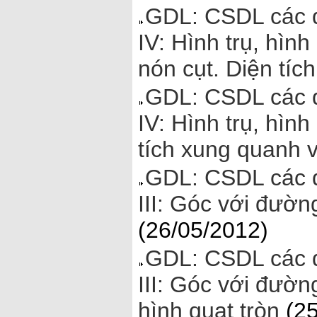
GDL: CSDL các đ
IV: Hình trụ, hìn
nón cụt. Diện tíc
GDL: CSDL các đ
IV: Hình trụ, hình
tích xung quanh v
GDL: CSDL các đ
III: Góc với đườn
(26/05/2012)
GDL: CSDL các đ
III: Góc với đường
hình quạt tròn
(25