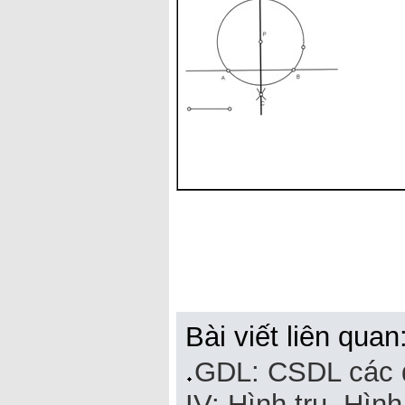
Bài viết liên quan
GDL: CSDL các đ
IV: Hình trụ. Hìn