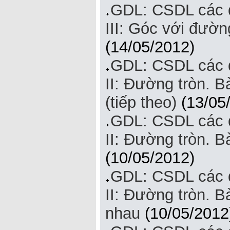
GDL: CSDL các đ
III: Góc với đườn
(14/05/2012)
GDL: CSDL các đ
II: Đường tròn. B
(tiếp theo)
(13/05
GDL: CSDL các đ
II: Đường tròn. B
(10/05/2012)
GDL: CSDL các đ
II: Đường tròn. Bà
nhau
(10/05/2012