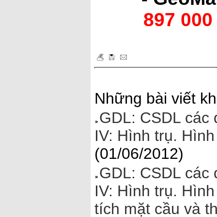
897 000
Những bài viết kh
GDL: CSDL các đ
IV: Hình trụ. Hìn
(01/06/2012)
GDL: CSDL các đ
IV: Hình trụ. Hìn
tích mặt cầu và t