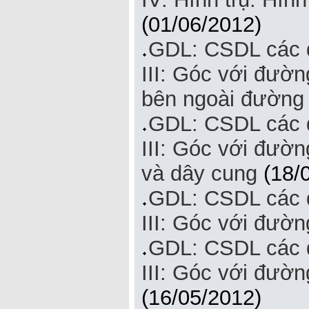
(01/06/2012)
GDL: CSDL các đ
III: Góc với đườn
bên ngoài đường 
GDL: CSDL các đ
III: Góc với đường
và dây cung
(18/
GDL: CSDL các đ
III: Góc với đường
GDL: CSDL các đ
III: Góc với đườn
(16/05/2012)