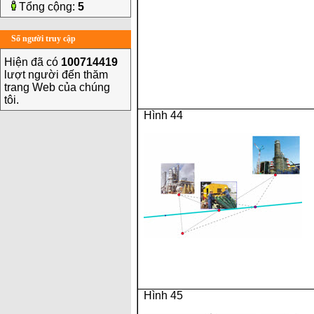
Tổng cộng:
5
Số người truy cập
Hiện đã có
100714419
lượt người đến thăm
trang Web của chúng
tôi.
Hình 44
Hình 45