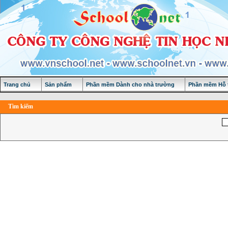
Trang chủ
Sản phẩm
Phần mềm Dành cho nhà trường
Phần mềm Hỗ t
Tìm kiếm