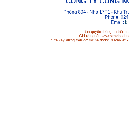
CÔNG TY CÔNG N
Phòng 804 - Nhà 17T1 - Khu Tr
Phone: 024
Email:
k
Bản quyền thông tin trên t
Ghi rõ nguồn www.vnschool.net
Site xây dựng trên cơ sở hệ thống NukeViet -