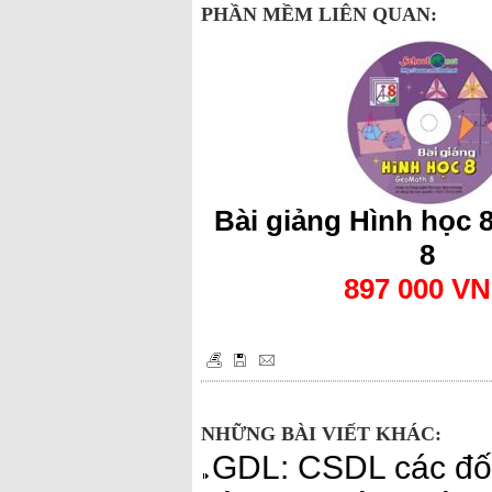
PHẦN MỀM LIÊN QUAN:
Bài giảng Hình học 
8
897 000 V
NHỮNG BÀI VIẾT KHÁC:
GDL: CSDL các đối