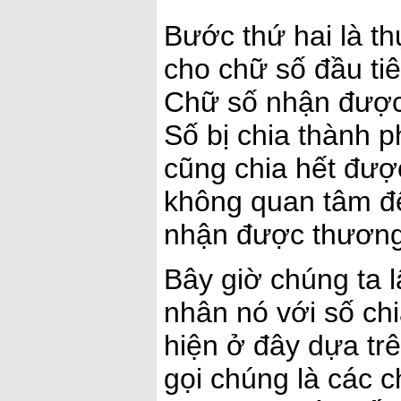
Bước thứ hai là th
cho chữ số đầu tiê
Chữ số nhận được 
Số bị chia thành p
cũng chia hết đượ
không quan tâm đế
nhận được thương.
Bây giờ chúng ta l
nhân nó với số ch
hiện ở đây dựa tr
gọi chúng là các c