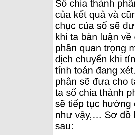
Số chia thành phầ
của kết quả và cũ
chục của số sẽ đư
khi ta bàn luận về
phần quan trọng m
dịch chuyển khi tín
tính toán đang xét
phân sẽ đưa cho ta
ta số chia thành 
sẽ tiếp tục hướng 
như vậy,… Sơ đồ 
sau: