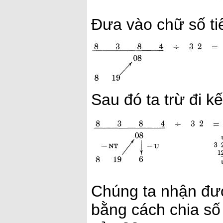
Đưa vào chữ số tiế
Sau đó ta trừ đi 
Chúng ta nhận đượ
bằng cách chia số