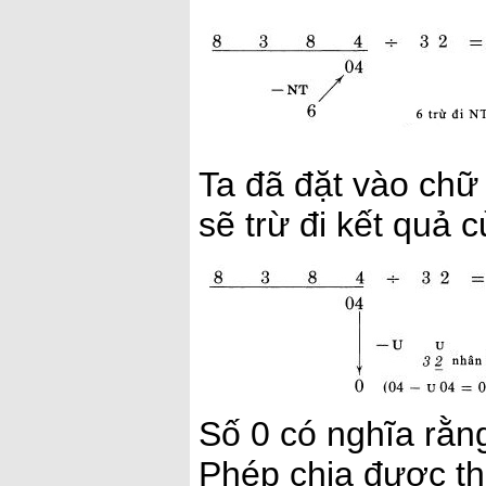
Ta đã đặt vào chữ 
sẽ trừ đi kết quả
Số 0 có nghĩa rằn
Phép chia được th