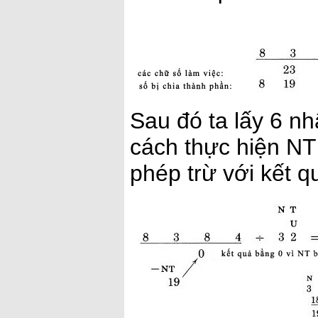
Sau đó ta lấy 6 nh
cách thực hiện NT
phép trừ với kết 