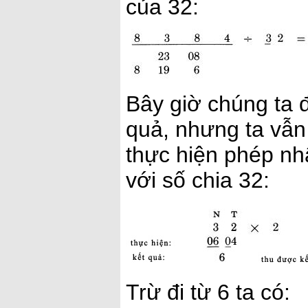
của 32:
Bây giờ chúng ta đ
quả, nhưng ta vẫn 
thực hiện phép nh
với số chia 32:
Trừ đi từ 6 ta có: