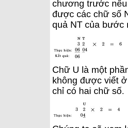
chương trước nếu 
được các chữ số N
quả NT của bước n
Chữ U là một phần
không được viết ở 
chỉ có hai chữ số.