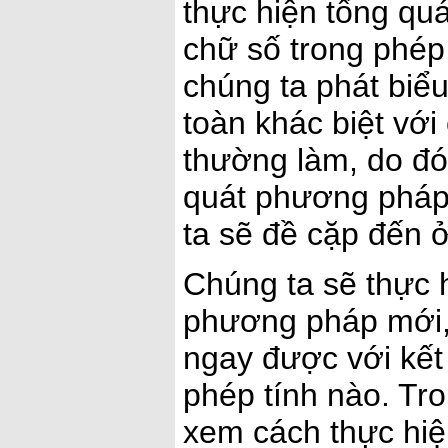
thực hiện tổng quá
chữ số trong phép 
chúng ta phát biể
toàn khác biệt với
thường làm, do đó
quát phương pháp n
ta sẽ đề cặp đến 
Chúng ta sẽ thực 
phương pháp mới, 
ngay được với kết
phép tính nào. Tro
xem cách thực hiện