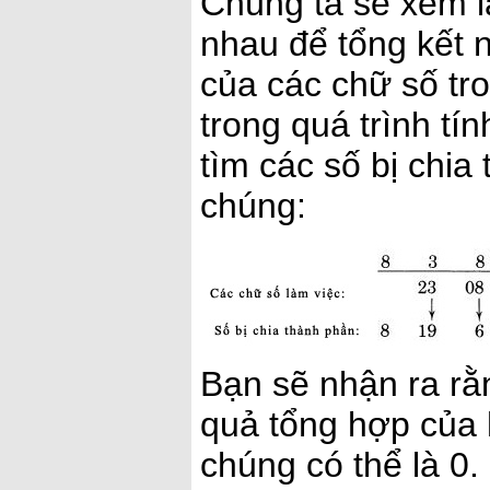
Chúng ta sẽ xem l
nhau để tổng kết n
của các chữ số tro
trong quá trình tí
tìm các số bị chia
chúng:
Bạn sẽ nhận ra rằ
quả tổng hợp của 
chúng có thể là 0