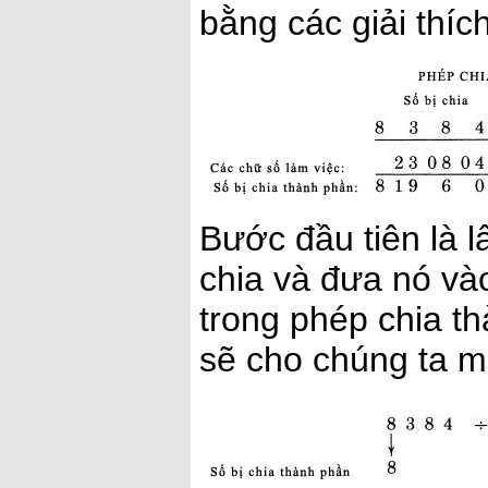
bằng các giải thích 
Bước đầu tiên là l
chia và đưa nó vào
trong phép chia t
sẽ cho chúng ta m