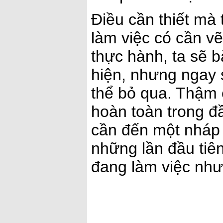
Điều cần thiết mà 
làm việc có cần v
thực hành, ta sẽ b
hiện, nhưng ngay s
thể bỏ qua. Thậm c
hoàn toàn trong đ
cần đến một nháp 
những lần đầu tiên,
đang làm việc như 