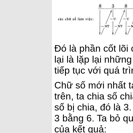
Đó là phần cốt lõ
lại là lặp lại nhữ
tiếp tục với quá trì
Chữ số mới nhất ta
trên, ta chia số c
số bị chia, đó là 
3 bằng 6. Ta bỏ qu
của kết quả: