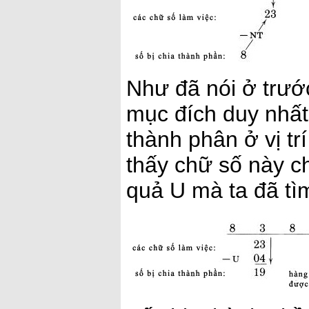
Như đã nói ở trước
mục đích duy nhất
thành phân ở vị tr
thấy chữ số này ch
quả U mà ta đã tì