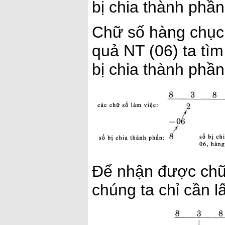
bị chia thành phần
Chữ số hàng chục,
quả NT (06) ta tì
bị chia thành phần
Để nhận được chữ 
chúng ta chỉ cần l