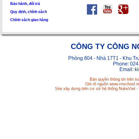
Bảo hành, đổi trả
Quy định, chính sách
Chính sách giao hàng
CÔNG TY CÔNG N
Phòng 804 - Nhà 17T1 - Khu Tr
Phone: 024
Email:
k
Bản quyền thông tin trên t
Ghi rõ nguồn www.vnschool.net
Site xây dựng trên cơ sở hệ thống NukeViet -