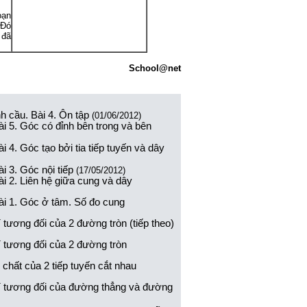
oạn
 Đó
 đã
School@net
h cầu. Bài 4. Ôn tập
(01/06/2012)
i 5. Góc có đỉnh bên trong và bên
4. Góc tạo bởi tia tiếp tuyến và dây
 3. Góc nội tiếp
(17/05/2012)
i 2. Liên hệ giữa cung và dây
ài 1. Góc ở tâm. Số đo cung
 tương đối của 2 đường tròn (tiếp theo)
í tương đối của 2 đường tròn
chất của 2 tiếp tuyến cắt nhau
rí tương đối của đường thẳng và đường