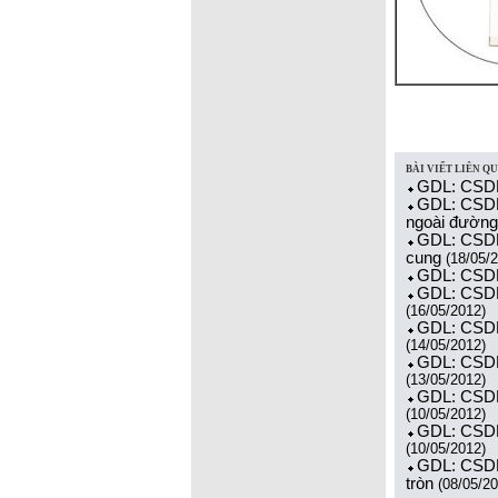
BÀI VIẾT LIÊN Q
GDL: CSDL 
GDL: CSDL 
ngoài đường
GDL: CSDL 
cung
(18/05/2
GDL: CSDL 
GDL: CSDL 
(16/05/2012)
GDL: CSDL 
(14/05/2012)
GDL: CSDL c
(13/05/2012)
GDL: CSDL 
(10/05/2012)
GDL: CSDL 
(10/05/2012)
GDL: CSDL 
tròn
(08/05/20