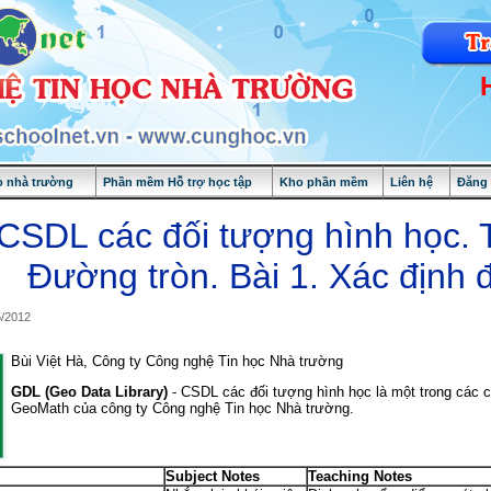
 nhà trường
Phần mềm Hỗ trợ học tập
Kho phần mềm
Liên hệ
Đăng
CSDL các đối tượng hình học. T
Đường tròn. Bài 1. Xác định 
5/2012
Bùi Việt Hà, Công ty Công nghệ Tin học Nhà trường
GDL (Geo Data Library)
- CSDL các đối tượng hình học là một trong các 
GeoMath của công ty Công nghệ Tin học Nhà trường.
Subject Notes
Teaching Notes