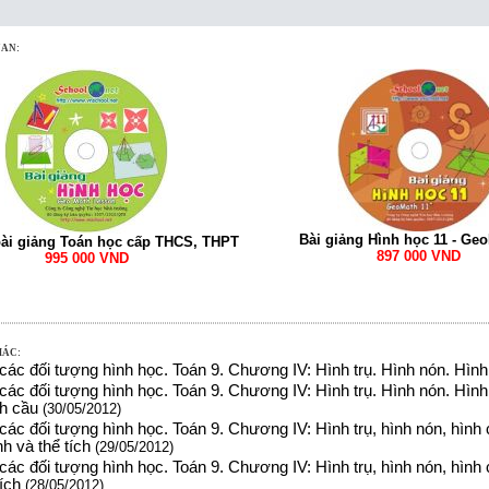
UAN:
Bài giảng Hình học 11 - Ge
bài giảng Toán học cấp THCS, THPT
897 000 VND
995 000 VND
HÁC:
c đối tượng hình học. Toán 9. Chương IV: Hình trụ. Hình nón. Hình 
c đối tượng hình học. Toán 9. Chương IV: Hình trụ. Hình nón. Hình 
nh cầu
(30/05/2012)
c đối tượng hình học. Toán 9. Chương IV: Hình trụ, hình nón, hình c
h và thể tích
(29/05/2012)
c đối tượng hình học. Toán 9. Chương IV: Hình trụ, hình nón, hình cầ
ích
(28/05/2012)