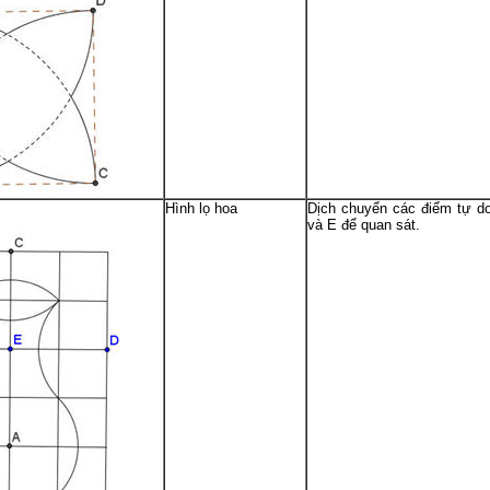
Hình lọ hoa
Dịch chuyển các điểm tự d
và E để quan sát.