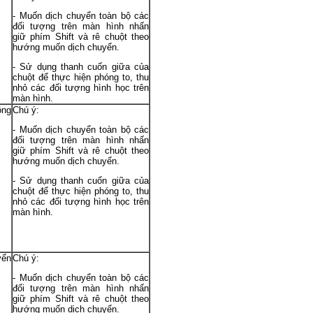
- Muốn dịch chuyển toàn bộ các
đối tượng trên màn hình nhấn
giữ phím Shift và rê chuột theo
hướng muốn dịch chuyển.
- Sử dụng thanh cuốn giữa của
chuột để thực hiện phóng to, thu
nhỏ các đối tượng hình học trên
màn hình.
ộng
Chú ý:
- Muốn dịch chuyển toàn bộ các
đối tượng trên màn hình nhấn
giữ phím Shift và rê chuột theo
hướng muốn dịch chuyển.
- Sử dụng thanh cuốn giữa của
chuột để thực hiện phóng to, thu
nhỏ các đối tượng hình học trên
màn hình.
yển
Chú ý:
- Muốn dịch chuyển toàn bộ các
đối tượng trên màn hình nhấn
giữ phím Shift và rê chuột theo
hướng muốn dịch chuyển.