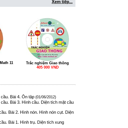
Xem tiếp...
oMath 11
Trắc nghiệm Giao thông
405 000 VND
cầu. Bài 4. Ôn tập
(01/06/2012)
cầu. Bài 3. Hình cầu. Diện tích mặt cầu
ầu. Bài 2. Hình nón. Hình nón cụt. Diện
u. Bài 1. Hình trụ. Diện tích xung