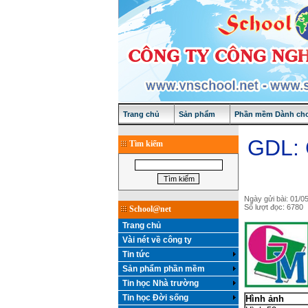
Trang chủ
Sản phẩm
Phần mềm Dành cho
GDL: 
Tìm kiếm
Ngày gửi bài: 01/0
Số lượt đọc: 6780
School@net
Trang chủ
Vài nét về công ty
Tin tức
Sản phẩm phần mềm
Tin học Nhà trường
Tin học Đời sống
Hình ảnh