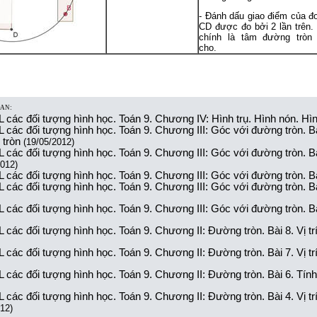
- Đánh dấu giao điểm của đ
CD được đo bởi 2 lần trên.
chính là tâm đường tròn
cho.
UAN:
các đối tượng hình học. Toán 9. Chương IV: Hình trụ. Hình nón. Hìn
các đối tượng hình học. Toán 9. Chương III: Góc với đường tròn. Bà
 tròn
(19/05/2012)
các đối tượng hình học. Toán 9. Chương III: Góc với đường tròn. Bài 
012)
các đối tượng hình học. Toán 9. Chương III: Góc với đường tròn. Bài
các đối tượng hình học. Toán 9. Chương III: Góc với đường tròn. Bà
các đối tượng hình học. Toán 9. Chương III: Góc với đường tròn. B
ác đối tượng hình học. Toán 9. Chương II: Đường tròn. Bài 8. Vị trí
các đối tượng hình học. Toán 9. Chương II: Đường tròn. Bài 7. Vị tr
các đối tượng hình học. Toán 9. Chương II: Đường tròn. Bài 6. Tính 
các đối tượng hình học. Toán 9. Chương II: Đường tròn. Bài 4. Vị t
12)