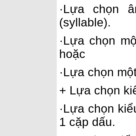
·
Lựa chọn â
(syllable).
·
Lựa chọn mộ
hoặc
·
Lựa chọn một
+ Lựa chọn ki
·
Lựa chọn kiể
1 cặp dấu.