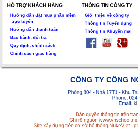
HỖ TRỢ KHÁCH HÀNG
THÔNG TIN CÔNG TY
Hướng dẫn đặt mua phần mềm
Giới thiệu về công ty
trực tuyến
Thông tin Tuyển dụng
Hướng dẫn thanh toán
Thông tin Khuyến mại
Bảo hành, đổi trả
Quy định, chính sách
Chính sách giao hàng
CÔNG TY CÔNG N
Phòng 804 - Nhà 17T1 - Khu Tr
Phone: 024
Email:
k
Bản quyền thông tin trên tr
Ghi rõ nguồn www.vnschool.net 
Site xây dựng trên cơ sở hệ thống NukeViet - 