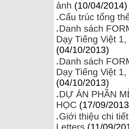
ảnh
(10/04/2014)
Cấu trúc tổng th
Danh sách FORM
Dạy Tiếng Việt 1,
(04/10/2013)
Danh sách FORM
Dạy Tiếng Việt 1,
(04/10/2013)
DỰ ÁN PHẦN MỀ
HỌC
(17/09/2013
Giới thiệu chi t
Letters
(11/09/20