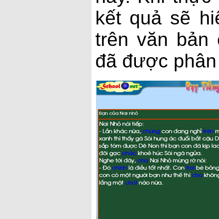
kết quả sẽ hi
trên văn bản 
đã được phân t