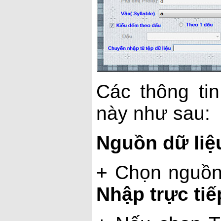
Các thông ti
này như sau:
Nguồn dữ liệ
+ Chọn nguồn
Nhập trực tiế