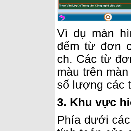
Vì dụ màn hì
đếm từ đơn c
ch. Các từ đơ
màu trên màn 
số lượng các 
3. Khu vực hi
Phía dưới các