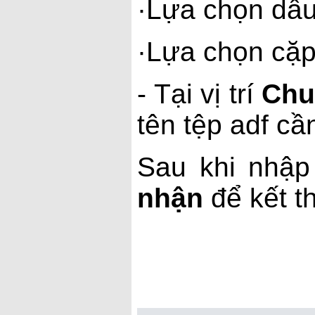
·
Lựa chọn dấu
·
Lựa chọn cặp
- Tại vị trí
Chu
tên tệp adf c
Sau khi nhập
nhận
để kết th