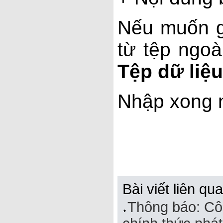
Nếu muốn gh
từ tệp ngoài
Tệp dữ liệ
Nhập xong 
Bài viết liên qu
Thông báo: Cô