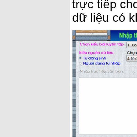
trực tiếp c
dữ liệu có 