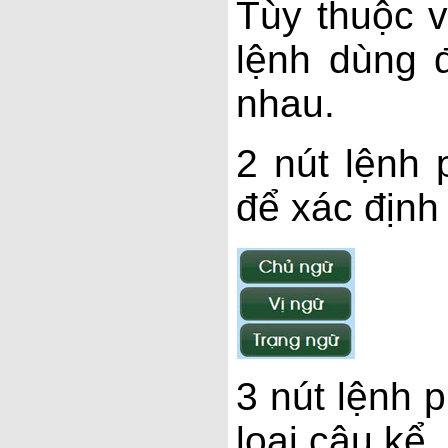
Tùy thuộc 
lệnh dùng 
nhau.
2 nút lệnh 
để xác định
3 nút lệnh 
loại câu kể.