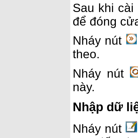
Sau khi cài
để đóng cửa
Nháy nút
theo.
Nháy nút
này.
Nhập dữ li
Nháy nút