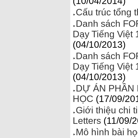
(10/04/2014)
Cấu trúc tổng 
Danh sách FO
Dạy Tiếng Việt 
(04/10/2013)
Danh sách FO
Dạy Tiếng Việt 
(04/10/2013)
DỰ ÁN PHẦN 
HỌC
(17/09/20
Giới thiệu chi
Letters
(11/09/2
Mô hình bài h