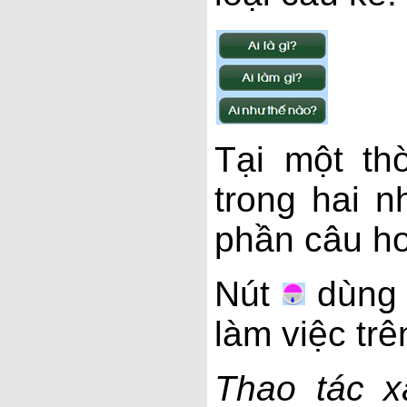
Tại một th
trong hai 
phần câu ho
Nút
dùng 
làm việc trê
Thao tác x