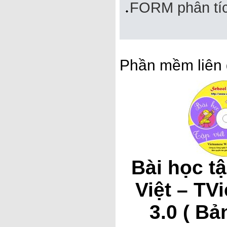
FORM phân tích
Phần mềm liên 
Bài học tậ
Việt – TV
3.0 ( B