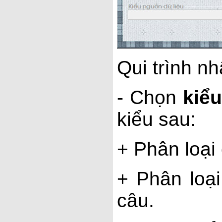
Qui trình n
- Chọn
kiểu
kiểu sau:
+ Phân loại
+ Phân loạ
câu.