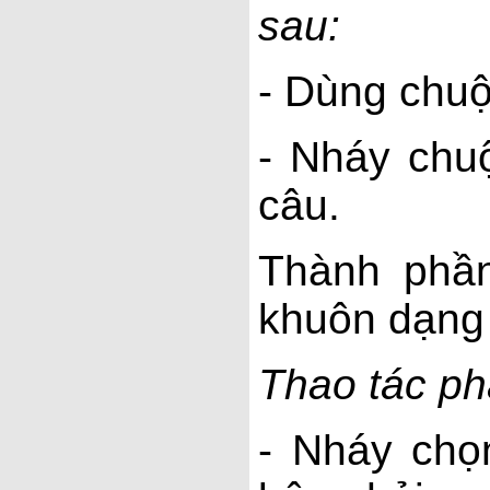
sau:
- Dùng chuộ
- Nháy chuộ
câu.
Thành phầ
khuôn dạng
Thao tác ph
- Nháy chọ