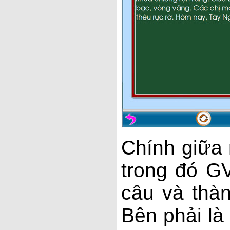
Chính giữa
trong đó GV
câu và thà
Bên phải là