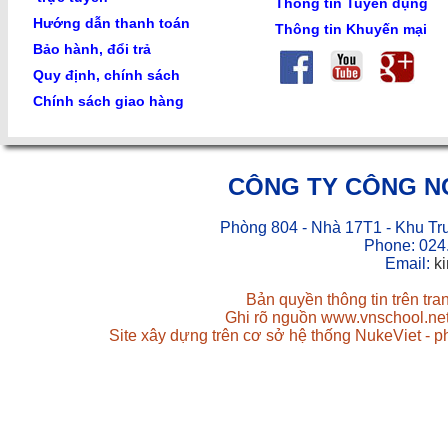
Thông tin Tuyển dụng
Hướng dẫn thanh toán
Thông tin Khuyến mại
Bảo hành, đổi trả
Quy định, chính sách
Chính sách giao hàng
CÔNG TY CÔNG N
Phòng 804 - Nhà 17T1 - Khu Tr
Phone: 024
Email:
k
Bản quyền thông tin trên tr
Ghi rõ nguồn www.vnschool.net 
Site xây dựng trên cơ sở hệ thống NukeViet - 