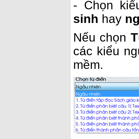
- Chọn kiể
sinh
hay
ng
Nếu chọn
T
các kiểu ng
mềm.