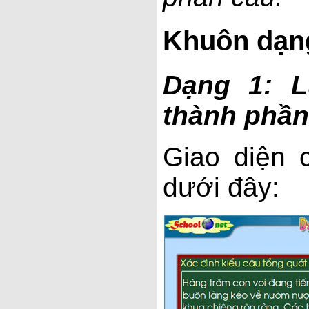
Khuôn dạ
Dạng 1: L
thành phần
Giao diện
dưới đây: