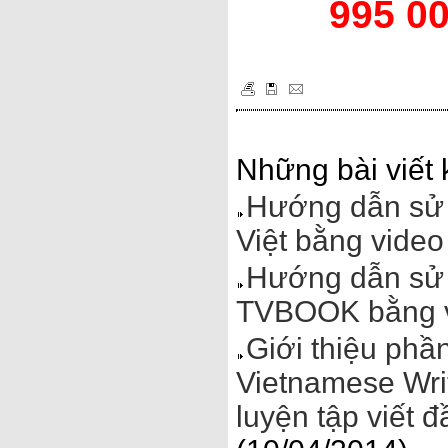
995 0
Những bài viết 
Hướng dẫn sử 
Việt bằng video
Hướng dẫn sử 
TVBOOK bằng 
Giới thiệu phầ
Vietnamese Wri
luyện tập viết 