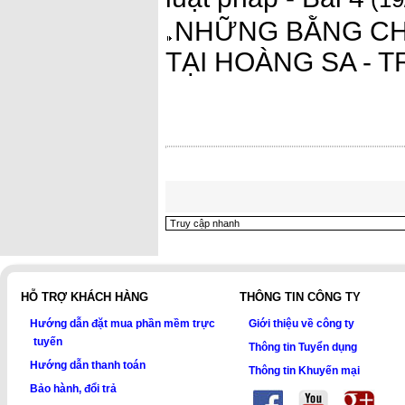
NHỮNG BẰNG CH
TẠI HOÀNG SA - T
HỖ TRỢ KHÁCH HÀNG
THÔNG TIN CÔNG TY
Hướng dẫn đặt mua phần mềm trực
Giới thiệu về công ty
tuyến
Thông tin Tuyển dụng
Hướng dẫn thanh toán
Thông tin Khuyến mại
Bảo hành, đổi trả