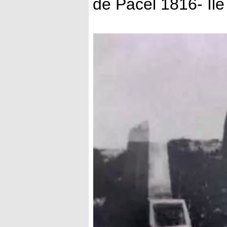
de Pacel 1816- Ile