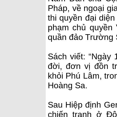
Pháp, về ngoại gi
thi quyền đại diệ
phạm chủ quyền 
quần đảo Trường 
Sách viết: “Ngày
đời, đơn vị đồn 
khỏi Phú Lâm, tron
Hoàng Sa.
Sau Hiệp định Ge
chiến tranh ở Đ