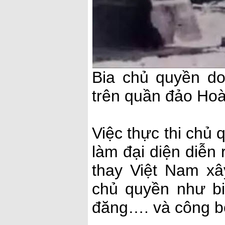
Bia chủ quyền d
trên quần đảo Ho
Việc thực thi chủ
làm đại diện diễn 
thay Việt Nam xâ
chủ quyền như bi
đăng…. và công b