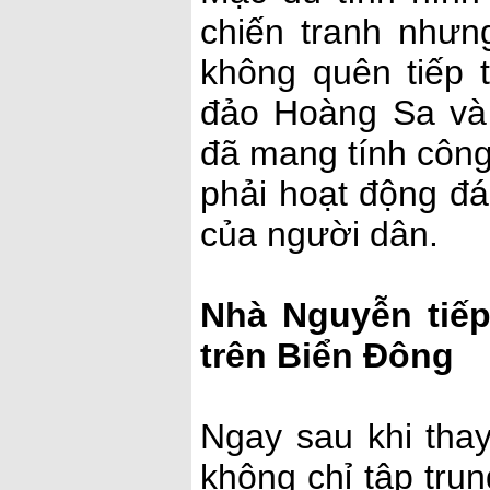
chiến tranh như
không quên tiếp 
đảo Hoàng Sa và
đã mang tính công
phải hoạt động đ
của người dân.
Nhà Nguyễn tiếp
trên Biển Đông
Ngay sau khi tha
không chỉ tập trun