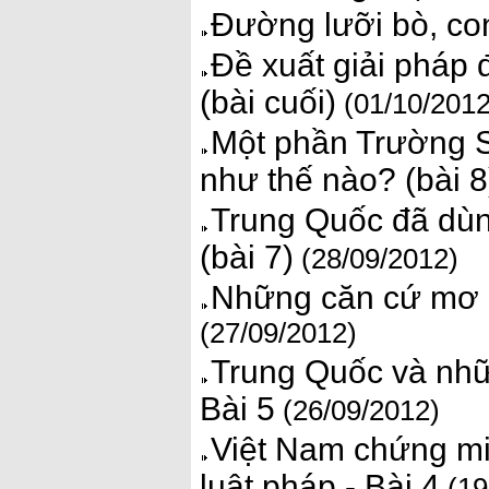
Đường lưỡi bò, c
Đề xuất giải pháp 
(bài cuối)
(01/10/2012
Một phần Trường S
như thế nào? (bài 8
Trung Quốc đã dùn
(bài 7)
(28/09/2012)
Những căn cứ mơ h
(27/09/2012)
Trung Quốc và nhữ
Bài 5
(26/09/2012)
Việt Nam chứng mi
luật pháp - Bài 4
(19