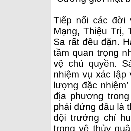
Tiếp nối các đời
Mạng, Thiệu Trị,
Sa rất đều đặn. H
tầm quan trọng n
vệ chủ quyền. Sá
nhiệm vụ xác lập 
lượng đặc nhiệm’ 
địa phương trong
phái đứng đầu là 
đội trưởng chỉ h
trong vệ thủy qu