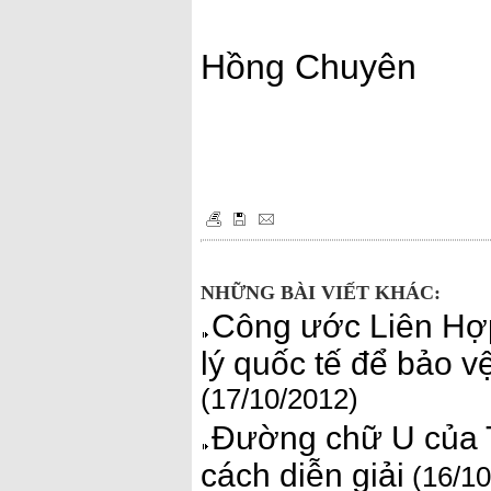
Hồng Chuyên
NHỮNG BÀI VIẾT KHÁC:
Công ước Liên Hợp
lý quốc tế để bảo v
(17/10/2012)
Đường chữ U của T
cách diễn giải
(16/10