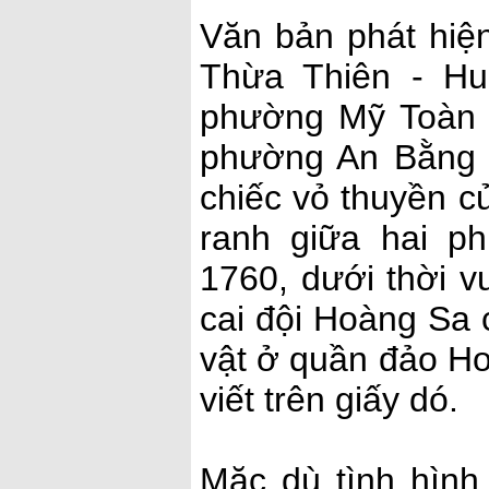
Văn bản phát hiện
Thừa Thiên - Hu
phường Mỹ Toàn (
phường An Bằng (
chiếc vỏ thuyền c
ranh giữa hai p
1760, dưới thời v
cai đội Hoàng Sa 
vật ở quần đảo H
viết trên giấy dó.
Mặc dù tình hình