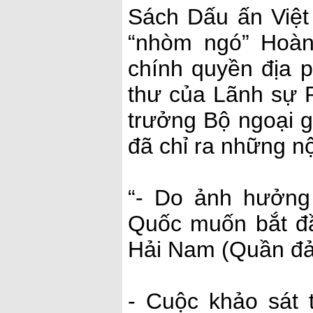
Sách Dấu ấn Việt
“nhòm ngó” Hoà
chính quyền địa
thư của Lãnh sự 
trưởng Bộ ngoại 
đã chỉ ra những n
“- Do ảnh hưởng 
Quốc muốn bắt đầ
Hải Nam (Quần đả
- Cuộc khảo sát 