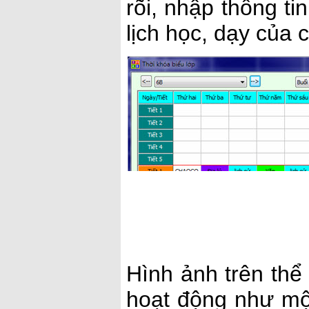
rõi, nhập thông ti
lịch học, dạy của 
Hình ảnh trên thể 
hoạt động như mộ