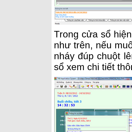
Trong cửa sổ hiện 
như trên, nếu muốn
nháy đúp chuột lê
sổ xem chi tiết thô