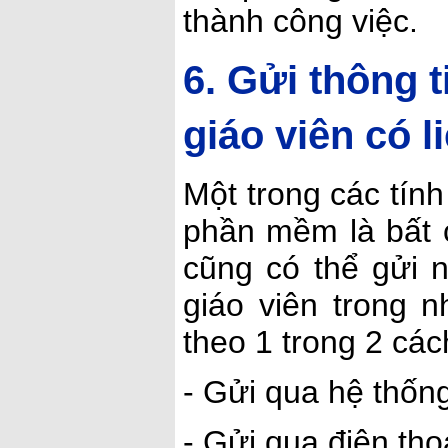
thành công việc.
6. Gửi thông 
giáo viên có l
Một trong các tín
phần mềm là bất 
cũng có thể gửi n
giáo viên trong 
theo 1 trong 2 các
- Gửi qua hệ thống
- Gửi qua điện tho