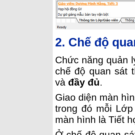
2. Chế độ quan
Chức năng quản lý
chế độ quan sát t
và
đầy đủ
.
Giao diện màn hìn
trong đó mỗi Lớp 
màn hình là Tiết h
Ở chế độ quan sá