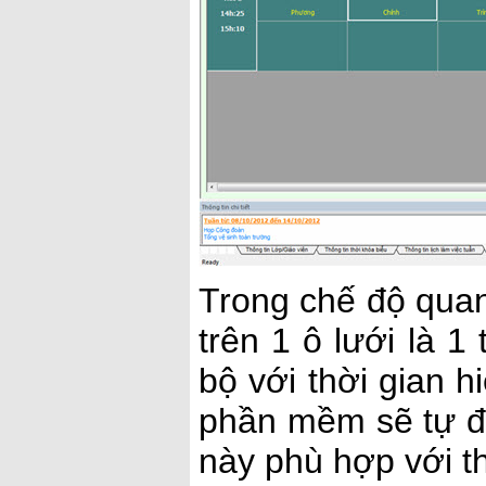
Trong chế độ qua
trên 1 ô lưới là 1
bộ với thời gian h
phần mềm sẽ tự độ
này phù hợp với th