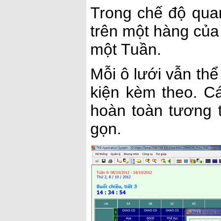
Trong chế độ qua
trên một hàng của 
một Tuần.
Mỗi ô lưới vẫn thể 
kiện kèm theo. Cá
hoàn toàn tương 
gọn.