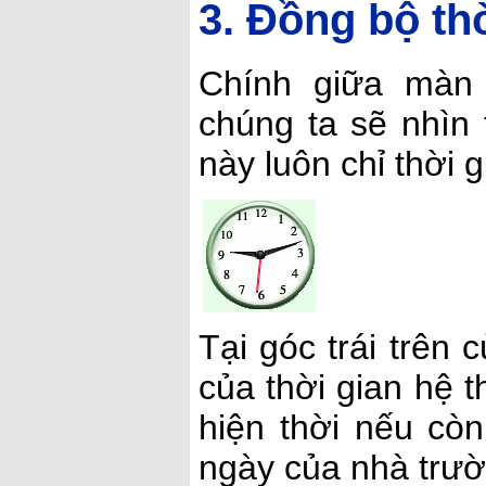
3. Đồng bộ th
Chính giữa màn 
chúng ta sẽ nhìn
này luôn chỉ thời 
Tại góc trái trên 
của thời gian hệ t
hiện thời nếu còn
ngày của nhà trườ