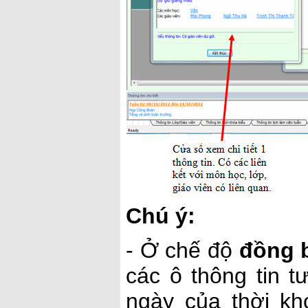
Chú ý:
- Ở chế độ
đồng b
các ô thông tin t
ngày của thời kh