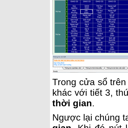
Trong cửa sổ trên
khác với tiết 3, t
thời gian
.
Ngược lại chúng t