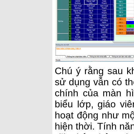
Chú ý rằng sau kh
sử dụng vẫn có th
chính của màn hì
biểu lớp, giáo v
hoạt động như mộ
hiện thời. Tính nă