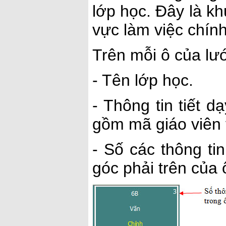
lớp học. Đây là khu
vực làm việc chín
Trên mỗi ô của lướ
- Tên lớp học.
- Thông tin tiết 
gồm mã giáo viên
- Số các thông ti
góc phải trên của 