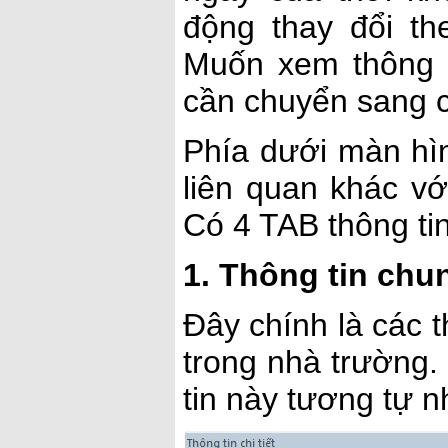
động thay đổi the
Muốn xem thông t
cần chuyển sang 
Phía dưới màn hìn
liên quan khác vớ
Có 4 TAB thông ti
1. Thông tin chu
Đây chính là các 
trong nhà trường.
tin này tương tự 