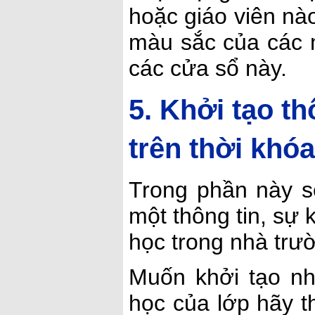
hoặc giáo viên nào
màu sắc của các 
các cửa sổ này.
5. Khởi tạo th
trên thời khó
Trong phần này s
một thông tin, sự 
học trong nhà trư
Muốn khởi tạo nha
học của lớp hãy t