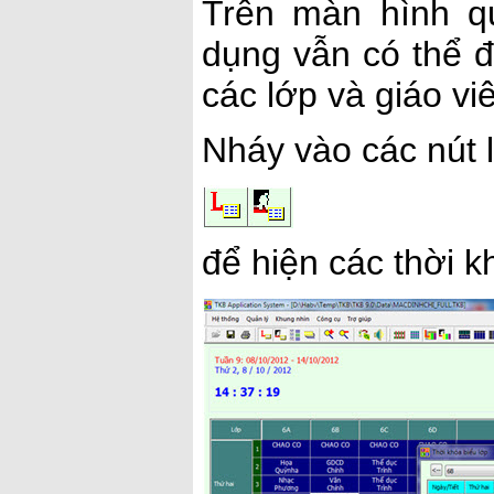
Trên màn hình qu
dụng vẫn có thể đ
các lớp và giáo vi
Nháy vào các nút 
để hiện các thời k