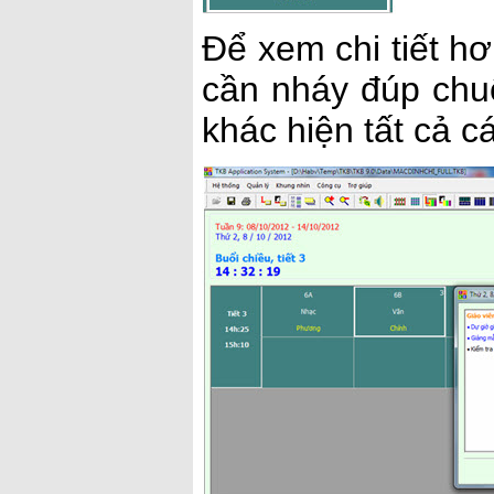
Để xem chi tiết hơ
cần nháy đúp chuộ
khác hiện tất cả cá