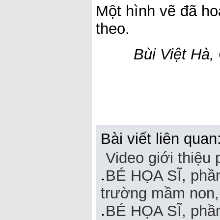
Một hình vẽ đã ho
theo.
Bùi Việt Hà,
Bài viết liên quan
Video giới thiệ
BÉ HỌA SĨ, phần
trường mầm non,
BÉ HỌA SĨ, phần