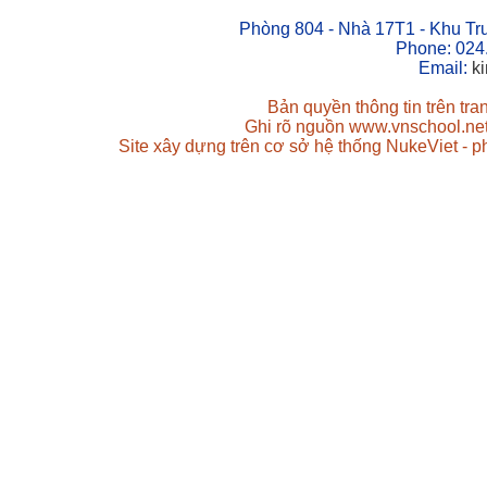
Phòng 804 - Nhà 17T1 - Khu Tr
Phone: 024
Email:
k
Bản quyền thông tin trên tr
Ghi rõ nguồn www.vnschool.net 
Site xây dựng trên cơ sở hệ thống NukeViet - 