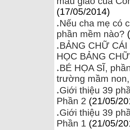
mẫu giáo của Côn
(17/05/2014)
Nếu cha mẹ có c
phần mềm nào?
(
BẢNG CHỮ CÁI 
HỌC BẢNG CHỮ
BÉ HỌA SĨ, phần
trường mầm non,
Giới thiệu 39 ph
Phần 2
(21/05/20
Giới thiệu 39 ph
Phần 1
(21/05/20