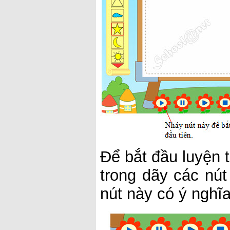
Để bắt đầu luyện t
trong dãy các nút
nút này có ý nghĩ