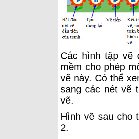
Các hình tập vẽ 
mềm cho phép mô 
vẽ này. Có thể xe
sang các nét vẽ 
vẽ.
Hình vẽ sau cho t
2.