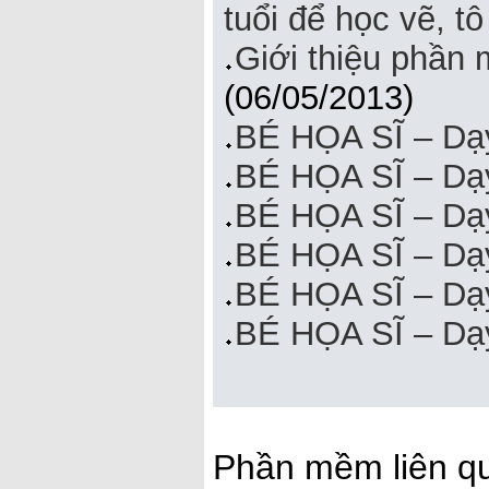
tuổi để học vẽ, t
Giới thiệu phần
(06/05/2013)
BÉ HỌA SĨ – Dạy
BÉ HỌA SĨ – Dạy 
BÉ HỌA SĨ – Dạy
BÉ HỌA SĨ – Dạy
BÉ HỌA SĨ – Dạ
BÉ HỌA SĨ – Dạy
Phần mềm liên q