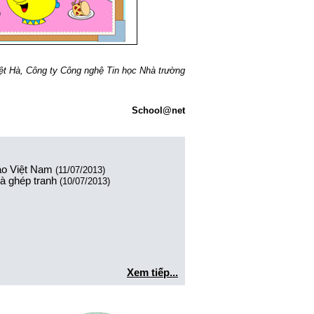
ệt Hà, Công ty Công nghệ Tin học Nhà trường
School@net
áo Việt Nam
(11/07/2013)
à ghép tranh
(10/07/2013)
Xem tiếp...