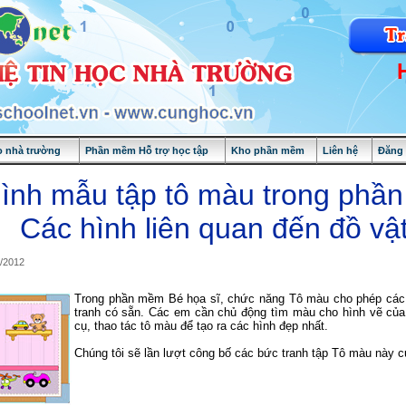
 nhà trường
Phần mềm Hỗ trợ học tập
Kho phần mềm
Liên hệ
Đăng
ình mẫu tập tô màu trong phầ
Các hình liên quan đến đồ vậ
2/2012
Trong phần mềm Bé họa sĩ, chức năng Tô màu cho phép các
tranh có sẵn. Các em cần chủ động tìm màu cho hình vẽ của
cụ, thao tác tô màu để tạo ra các hình đẹp nhất.
Chúng tôi sẽ lần lượt công bố các bức tranh tập Tô màu này