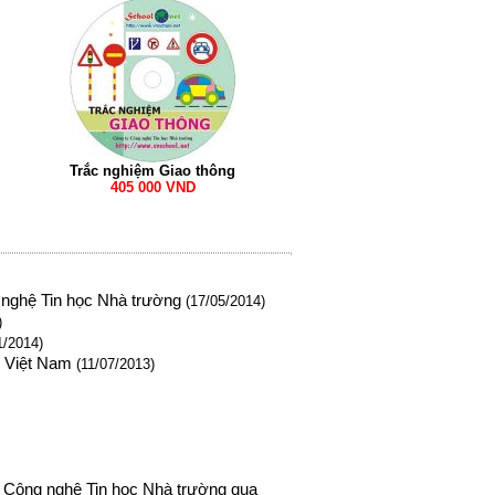
Trắc nghiệm Giao thông
405 000 VND
nghệ Tin học Nhà trường
(17/05/2014)
)
1/2014)
o Việt Nam
(11/07/2013)
 Công nghệ Tin học Nhà trường qua