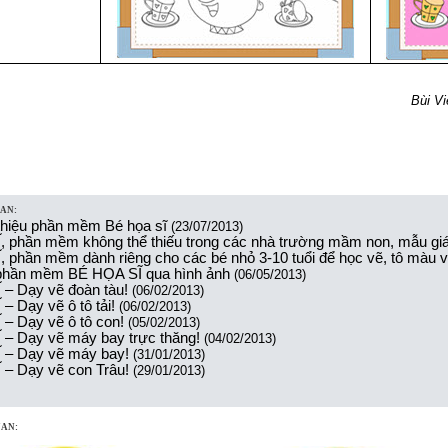
Bùi Vi
UAN:
 thiệu phần mềm Bé họa sĩ
(23/07/2013)
 phần mềm không thể thiếu trong các nhà trường mầm non, mẫu gi
 phần mềm dành riêng cho các bé nhỏ 3-10 tuổi để học vẽ, tô màu v
 phần mềm BÉ HỌA SĨ qua hình ảnh
(06/05/2013)
– Dạy vẽ đoàn tàu!
(06/02/2013)
– Dạy vẽ ô tô tải!
(06/02/2013)
– Dạy vẽ ô tô con!
(05/02/2013)
– Dạy vẽ máy bay trực thăng!
(04/02/2013)
 – Dạy vẽ máy bay!
(31/01/2013)
– Dạy vẽ con Trâu!
(29/01/2013)
UAN: