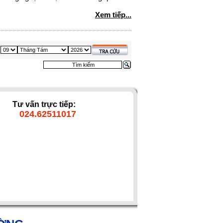
Xem tiếp...
Tư vấn trực tiếp:
024.62511017