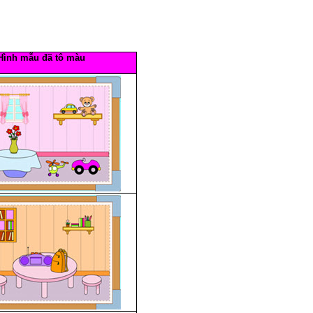
Hình mẫu đã tô màu