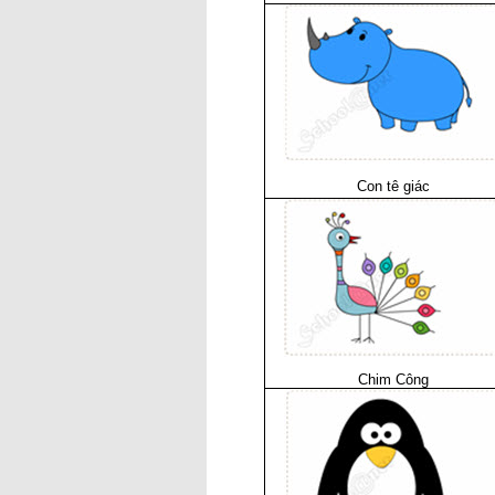
Con tê giác
Chim Công