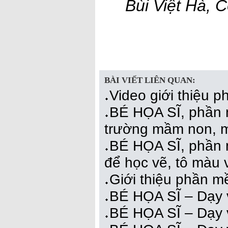
Bùi Việt Hà, 
BÀI VIẾT LIÊN QUAN:
Video giới thiệu 
BÉ HỌA SĨ, phần 
trường mầm non, m
BÉ HỌA SĨ, phần 
để học vẽ, tô màu 
Giới thiệu phần 
BÉ HỌA SĨ – Dạy 
BÉ HỌA SĨ – Dạy vẽ