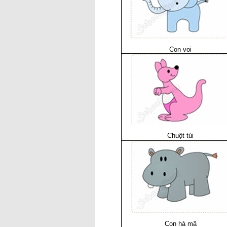
Con voi
Chuột túi
Con hà mã