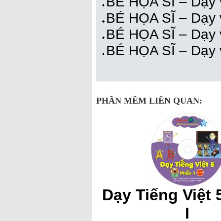
BÉ HỌA SĨ – Dạy v
BÉ HỌA SĨ – Dạy 
BÉ HỌA SĨ – Dạy 
BÉ HỌA SĨ – Dạy 
PHẦN MỀM LIÊN QUAN:
Dạy Tiếng Việt 
I