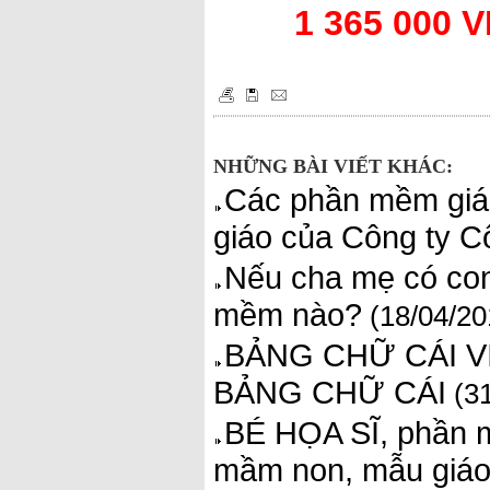
1 365 000 
NHỮNG BÀI VIẾT KHÁC:
Các phần mềm giá
giáo của Công ty C
Nếu cha mẹ có con
mềm nào?
(18/04/20
BẢNG CHỮ CÁI V
BẢNG CHỮ CÁI
(31
BÉ HỌA SĨ, phần m
mầm non, mẫu giáo