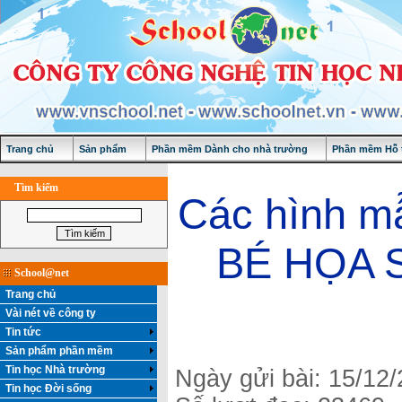
Trang chủ
Sản phẩm
Phần mềm Dành cho nhà trường
Phần mềm Hỗ t
Tìm kiếm
Các hình m
BÉ HỌA SĨ
School@net
Trang chủ
Vài nét về công ty
Tin tức
Sản phẩm phần mềm
Tin học Nhà trường
Ngày gửi bài: 15/12
Tin học Đời sống