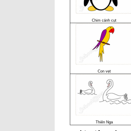
Chim cánh cụt
Con vẹt
Thiên Nga