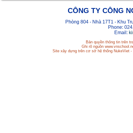
CÔNG TY CÔNG N
Phòng 804 - Nhà 17T1 - Khu Tr
Phone: 024
Email:
k
Bản quyền thông tin trên t
Ghi rõ nguồn www.vnschool.net
Site xây dựng trên cơ sở hệ thống NukeViet -