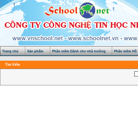
Trang chủ
Sản phẩm
Phần mềm Dành cho nhà trường
Phần mềm Hỗ t
Tìm kiếm