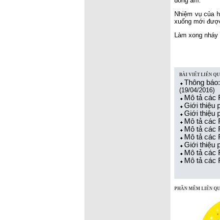
đồng âm.
Nhiệm vụ của h
xuống mới được 
Làm xong nháy n
BÀI VIẾT LIÊN Q
Thông báo
(19/04/2016)
Mô tả các 
Giới thiệu
Giới thiệu
Mô tả các 
Mô tả các 
Mô tả các 
Giới thiệu
Mô tả các 
Mô tả các 
PHẦN MỀM LIÊN Q