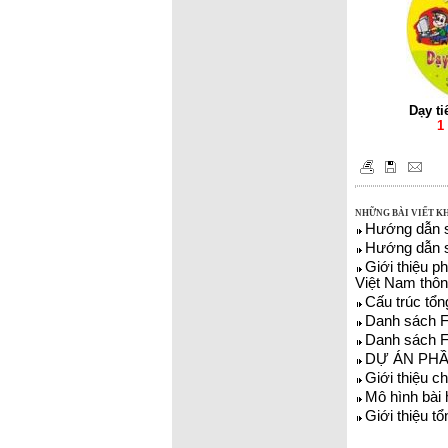
Dạy ti
1
NHỮNG BÀI VIẾT K
Hướng dẫn s
Hướng dẫn s
Giới thiệu p
Việt Nam thôn
Cấu trúc tổn
Danh sách F
Danh sách F
DỰ ÁN PHẦ
Giới thiệu c
Mô hình bài
Giới thiệu 