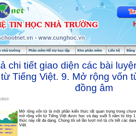
 nhà trường
Phần mềm Hỗ trợ học tập
Kho phần mềm
Liên hệ
Đăng
ả chi tiết giao diện các bài lu
từ Tiếng Việt. 9. Mở rộng vốn t
đồng âm
7/2013
Mở rộng vốn từ là một phần kiến thức rất quan trọng trong chươ
mở rộng vốn từ Tiếng Việt được học và dạy suốt 5 năm từ lớp 1 
thức này rất đa dạng. Chúng tôi sẽ lần lượt mô tả chi tiết các d
Việt.