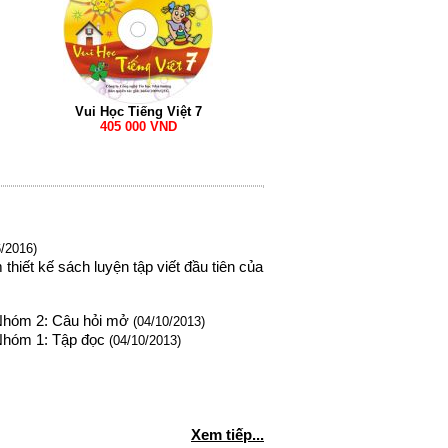
Vui Học Tiếng Việt 7
405 000 VND
/2016)
hiết kế sách luyện tập viết đầu tiên của
 Nhóm 2: Câu hỏi mở
(04/10/2013)
Nhóm 1: Tập đọc
(04/10/2013)
Xem tiếp...