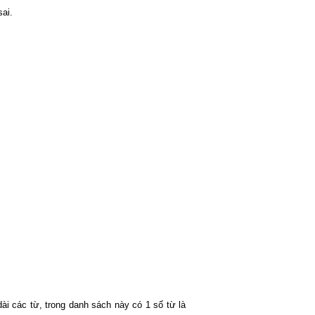
ai.
ài các từ, trong danh sách này có 1 số từ là