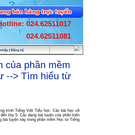
Hotline: 024.62511017
024.62511081
 nhập
|
Đăng ký
yện của phần mềm
ừ --> Tìm hiểu từ
ng trình Tiếng Việt Tiểu học. Các bài học về
đến lớp 5. Các dạng bài luyện của phần kiến
ạng bài luyện này trong phần mềm Học từ Tiếng