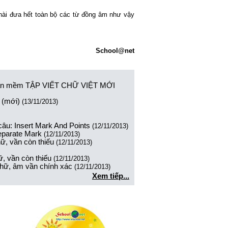
hài đưa hết toàn bộ các từ đồng âm như vậy
School@net
 phần mềm TẬP VIẾT CHỮ VIỆT MỚI
 (mới)
(13/11/2013)
u: Insert Mark And Points
(12/11/2013)
eparate Mark
(12/11/2013)
ữ, vần còn thiếu
(12/11/2013)
, vần còn thiếu
(12/11/2013)
hữ, âm vần chính xác
(12/11/2013)
Xem tiếp...