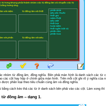
các nhóm từ đồng âm, đồng nghĩa. Bên phải màn hình là danh sách các từ c
 các cột hay hộp ở chính giữa màn hình. Trên mỗi cột ghi rõ ý nghĩa của n
 được phân loại theo tiêu chuẩn cùng âm và đồng nghĩa.
i bằng cách kéo thả các từ ở danh sách bên phải vào các cột. Làm xong thì 
t từ đồng âm – dạng 1.