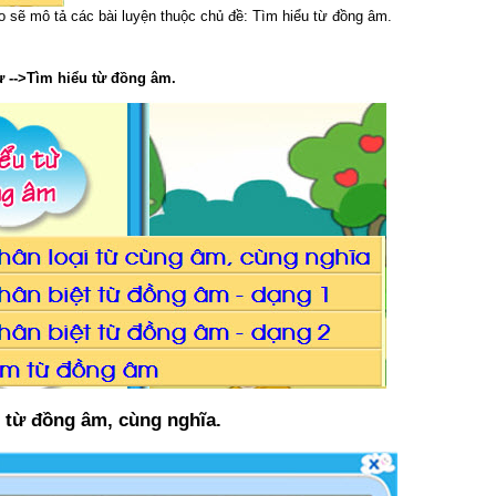
heo sẽ mô tả các bài luyện thuộc chủ đề: Tìm hiểu từ đồng âm.
 -->Tìm hiểu từ đồng âm.
i từ đồng âm, cùng nghĩa.