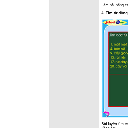
Làm bài bằng c
4. Tìm từ đồn
Bài luyện tìm c