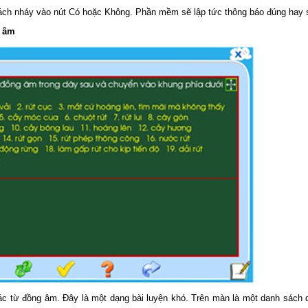
ách nháy vào nút Có hoặc Không. Phần mềm sẽ lập tức thông báo đúng hay s
g âm
ác từ đồng âm. Đây là một dạng bài luyện khó. Trên màn là một danh sách d