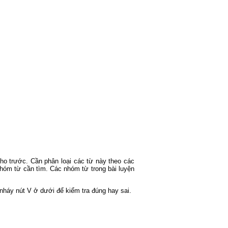
ho trước. Cần phân loại các từ này theo các
hóm từ cần tìm. Các nhóm từ trong bài luyện
nháy nút V ở dưới để kiểm tra đúng hay sai.