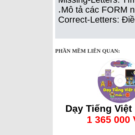
Mô tả các FORM n
Correct-Letters: Đi
PHẦN MỀM LIÊN QUAN:
Dạy Tiếng Việt 
1 365 000