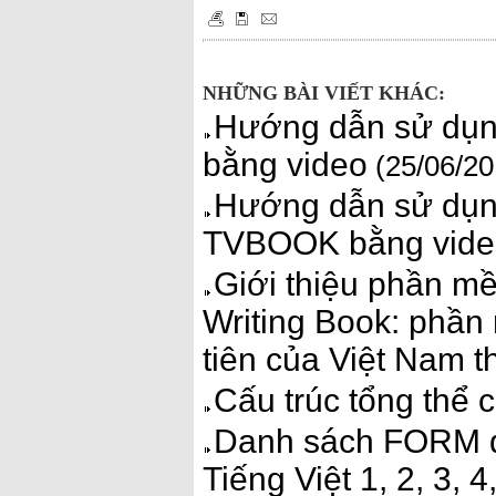
NHỮNG BÀI VIẾT KHÁC:
Hướng dẫn sử dụng
bằng video
(25/06/20
Hướng dẫn sử dụng
TVBOOK bằng vide
Giới thiệu phần mề
Writing Book: phần 
tiên của Việt Nam 
Cấu trúc tổng thể 
Danh sách FORM d
Tiếng Việt 1, 2, 3,