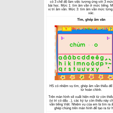
có 3 chế độ làm việc tương ứng với 3 mứ
bài học. Mức 1: tìm âm vần ở mức tiếng. 
vị trí âm vần. Mức 3: tìm âm vần mức từng
xác.
Tìm, ghép âm vần
HS có nhiệm vụ tìm, ghép âm vần thiếu để
từ hoàn chỉnh.
Trên màn hình sẽ xuất hiện một từ còn thiế
(vị trí có dấu ..), các ký tự còn thiếu này 
vần tiếng Việt. Nhiệm vụ của em là tìm ra
ghép chúng trên màn hình để tạo ra từ 