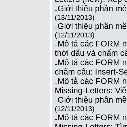
Giới thiệu phần m
(13/11/2013)
Giới thiệu phần m
(12/11/2013)
Mô tả các FORM n
thời dấu và chấm câ
Mô tả các FORM n
chấm câu: Insert-S
Mô tả các FORM nh
Missing-Letters: Viế
Giới thiệu phần m
(12/11/2013)
Mô tả các FORM n
Missing-Letters: Tì