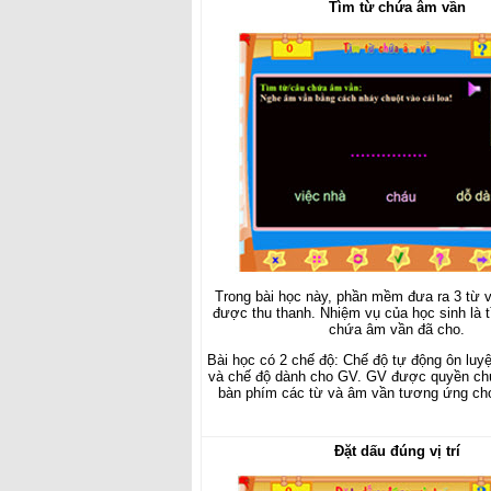
Tìm từ chứa âm vần
Trong bài học này, phần mềm đưa ra 3 từ 
được thu thanh. Nhiệm vụ của học sinh là 
chứa âm vần đã cho.
Bài học có 2 chế độ: Chế độ tự động ôn lu
và chế độ dành cho GV. GV được quyền ch
bàn phím các từ và âm vần tương ứng cho
Đặt dấu đúng vị trí