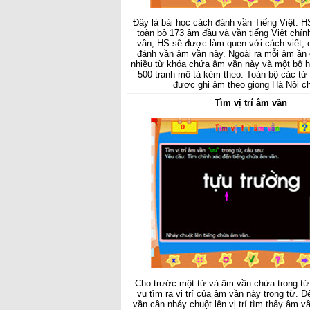
Đây là bài học cách đánh vần Tiếng Việt. 
toàn bộ 173 âm đầu và vần tiếng Việt chín
vần, HS sẽ được làm quen với cách viết, 
đánh vần âm vần này. Ngoài ra mỗi âm ần
nhiều từ khóa chứa âm vần này và một bộ h
500 tranh mô tả kèm theo. Toàn bộ các từ
được ghi âm theo giọng Hà Nội c
Tìm vị trí âm vần
Cho trước một từ và âm vần chứa trong từ
vụ tìm ra vị trí của âm vần này trong từ. Để
vần cần nháy chuột lên vị trí tìm thấy âm v