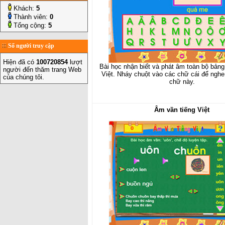
Khách:
5
Thành viên:
0
Tổng cộng:
5
Số người truy cập
Hiện đã có
100720854
lượt
Bài học nhận biết và phát âm toàn bộ bảng
người đến thăm trang Web
Việt. Nháy chuột vào các chữ cái để ngh
của chúng tôi.
chữ này.
Âm vần tiếng Việt