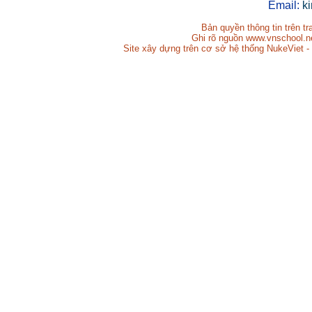
Email:
k
Bản quyền thông tin trên t
Ghi rõ nguồn www.vnschool.net
Site xây dựng trên cơ sở hệ thống NukeViet -