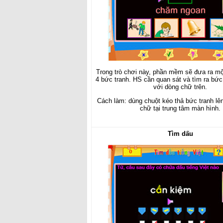
Trong trò chơi này, phần mềm sẽ đưa ra m
4 bức tranh. HS cần quan sát và tìm ra bức
với dòng chữ trên.
Cách làm: dùng chuột kéo thả bức tranh lên 
chữ tại trung tâm màn hình.
Tìm dấu