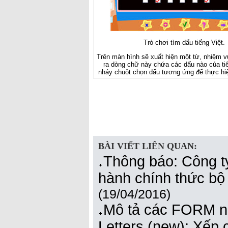
Trò chơi tìm dấu tiếng Việt.
Trên màn hình sẽ xuất hiện một từ, nhiệm v
ra dòng chữ này chứa các dấu nào của ti
nháy chuột chọn dấu tương ứng để thực hiệ
BÀI VIẾT LIÊN QUAN:
Thông báo: Công t
hành chính thức 
(19/04/2016)
Mô tả các FORM n
Letters (new): Xếp 