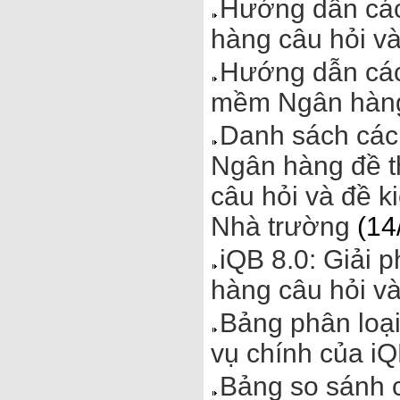
Hướng dẫn các
hàng câu hỏi và
Hướng dẫn các 
mềm Ngân hàng
Danh sách các 
Ngân hàng đề t
câu hỏi và đề k
Nhà trường
(14
iQB 8.0: Giải 
hàng câu hỏi và
Bảng phân loạ
vụ chính của iQ
Bảng so sánh 