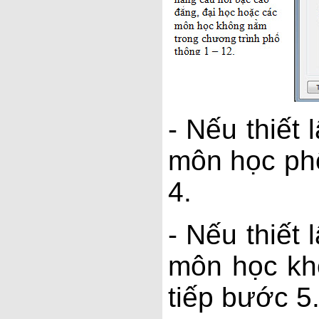
- Nếu thiết
môn học phổ
4.
- Nếu thiết
môn học khô
tiếp bước 5