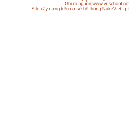
Ghi rõ nguồn www.vnschool.net 
Site xây dựng trên cơ sở hệ thống NukeViet - 