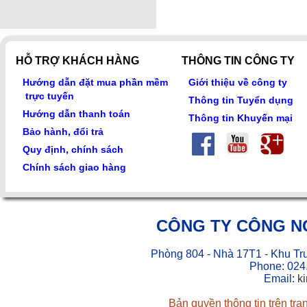
HỖ TRỢ KHÁCH HÀNG
THÔNG TIN CÔNG TY
Hướng dẫn đặt mua phần mềm
Giới thiệu về công ty
trực tuyến
Thông tin Tuyển dụng
Hướng dẫn thanh toán
Thông tin Khuyến mại
Bảo hành, đổi trả
Quy định, chính sách
Chính sách giao hàng
CÔNG TY CÔNG N
Phòng 804 - Nhà 17T1 - Khu Tr
Phone: 024
Email:
k
Bản quyền thông tin trên tr