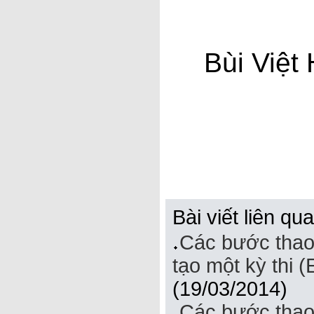
Bùi Việt
Bài viết liên qu
Các bước thao 
tạo một kỳ thi 
(19/03/2014)
Các bước thao t