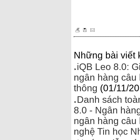
Những bài viết 
iQB Leo 8.0: G
ngân hàng câu h
thông
(01/11/20
Danh sách toà
8.0 - Ngân hàng
ngân hàng câu 
nghệ Tin học N