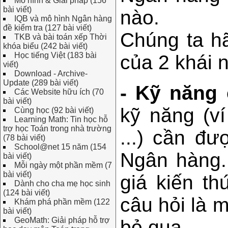
Mô hình & Giải pháp (156
bài viết)
nào.
IQB và mô hình Ngân hàng
đề kiểm tra (127 bài viết)
Chúng ta hã
TKB và bài toán xếp Thời
khóa biểu (242 bài viết)
Học tiếng Việt (183 bài
của 2 khái 
viết)
Download - Archive-
Update (289 bài viết)
- Kỹ năng 
Các Website hữu ích (70
bài viết)
kỹ năng (ví
Cùng học (92 bài viết)
Learning Math: Tin học hỗ
trợ học Toán trong nhà trường
...) cần đ
(78 bài viết)
School@net 15 năm (154
Ngân hàng.
bài viết)
Mỗi ngày một phần mềm (7
bài viết)
giá kiến t
Dành cho cha mẹ học sinh
(124 bài viết)
câu hỏi là 
Khám phá phần mềm (122
bài viết)
GeoMath: Giải pháp hỗ trợ
bỏ qua.