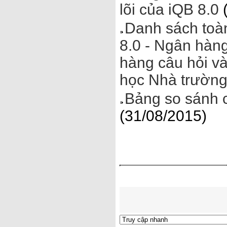
lõi của iQB 8.0
(
Danh sách toà
8.0 - Ngân hàng
hàng câu hỏi và
học Nhà trườn
Bảng so sánh 
(31/08/2015)