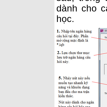
dành cho c
học.