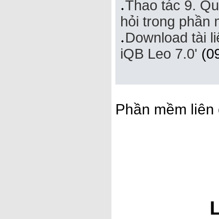
Thao tác 9. Q
hỏi trong phần
Download tài l
iQB Leo 7.0'
(09
Phần mềm liên 