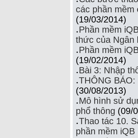
các phần mềm c
(19/03/2014)
Phần mềm iQB.
thức của Ngân 
Phần mềm iQB.
(19/02/2014)
Bài 3: Nhập th
THÔNG BÁO: 
(30/08/2013)
Mô hình sử dụ
phổ thông
(09/0
Thao tác 10. 
phần mềm iQB 