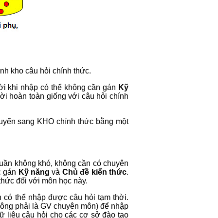
nh kho câu hỏi chính thức.
thời khi nhập có thể không cần gán
Kỹ
hời hoàn toàn giống với câu hỏi chính
huyển sang KHO chính thức bằng một
huần không khó, không cần có chuyên
c gán
Kỹ năng
và
Chủ đề kiến thức
.
thức đối với môn học này.
 có thể nhập được câu hỏi tạm thời.
hông phải là GV chuyên môn) để nhập
ữ liệu câu hỏi cho các cơ sở đào tạo