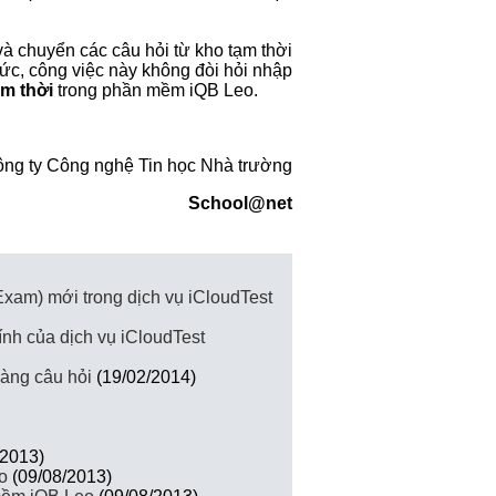
và chuyển các câu hỏi từ kho tạm thời
ức, công việc này không đòi hỏi nhập
ạm thời
trong phần mềm iQB Leo.
ông ty Công nghệ Tin học Nhà trường
School@net
(Exam) mới trong dịch vụ iCloudTest
ính của dịch vụ iCloudTest
àng câu hỏi
(19/02/2014)
/2013)
o
(09/08/2013)