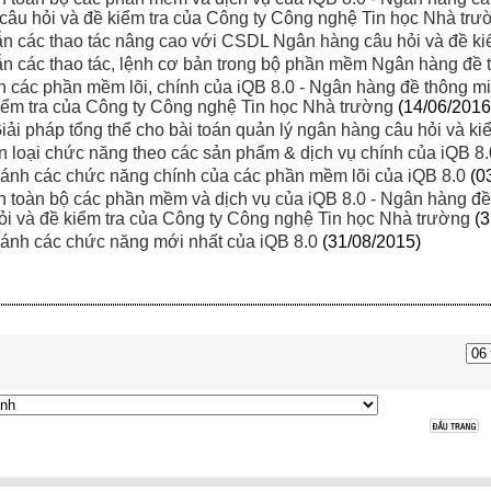
câu hỏi và đề kiểm tra của Công ty Công nghệ Tin học Nhà trư
 các thao tác nâng cao với CSDL Ngân hàng câu hỏi và đề kiể
 các thao tác, lệnh cơ bản trong bộ phần mềm Ngân hàng đề 
 các phần mềm lõi, chính của iQB 8.0 - Ngân hàng đề thông mi
kiểm tra của Công ty Công nghệ Tin học Nhà trường
(14/06/2016
Giải pháp tổng thể cho bài toán quản lý ngân hàng câu hỏi và kiể
 loại chức năng theo các sản phẩm & dịch vụ chính của iQB 8.
ánh các chức năng chính của các phần mềm lõi của iQB 8.0
(0
 toàn bộ các phần mềm và dịch vụ của iQB 8.0 - Ngân hàng đề 
ỏi và đề kiểm tra của Công ty Công nghệ Tin học Nhà trường
(3
ánh các chức năng mới nhất của iQB 8.0
(31/08/2015)