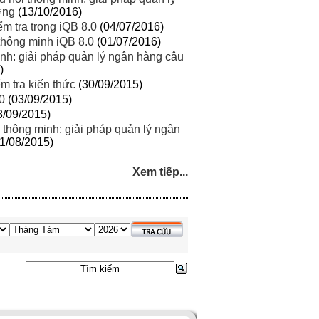
ờng
(13/10/2016)
m tra trong iQB 8.0
(04/07/2016)
thông minh iQB 8.0
(01/07/2016)
nh: giải pháp quản lý ngân hàng câu
)
m tra kiến thức
(30/09/2015)
0
(03/09/2015)
3/09/2015)
thông minh: giải pháp quản lý ngân
1/08/2015)
Xem tiếp...