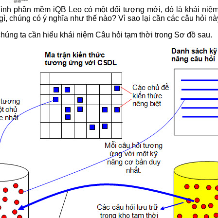
ình phần mềm iQB Leo có một đối tượng mới, đó là khái niệ
 gì, chúng có ý nghĩa như thế nào? Vì sao lại cần các câu hỏi n
húng ta cần hiểu khái niệm Câu hỏi tạm thời trong Sơ đồ sau.