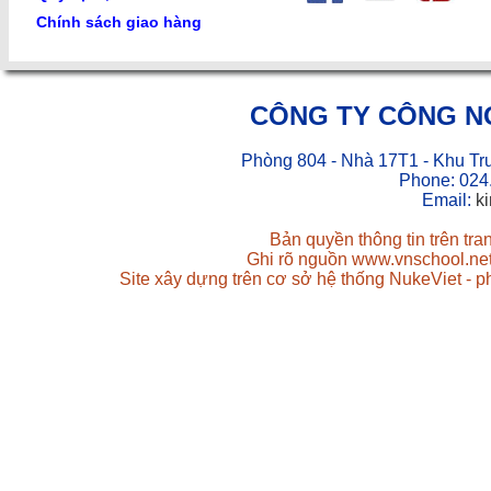
Chính sách giao hàng
CÔNG TY CÔNG N
Phòng 804 - Nhà 17T1 - Khu Tr
Phone: 024
Email:
k
Bản quyền thông tin trên tr
Ghi rõ nguồn www.vnschool.net 
Site xây dựng trên cơ sở hệ thống NukeViet - 