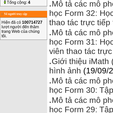
Mô tả các mô ph
Tổng cộng:
4
học Form 32: Học 
Số người truy cập
thao tác trực tiếp
Hiện đã có
100714727
lượt người đến thăm
Mô tả các mô ph
trang Web của chúng
tôi.
học Form 31: Học
viên thao tác trực
Giới thiệu iMath
hình ảnh
(19/09/
Mô tả các mô ph
học Form 30: Tập
Mô tả các mô ph
học Form 29: Tập