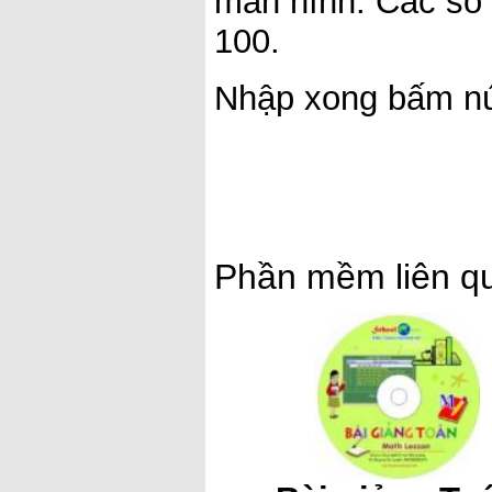
màn hình. Các số 
100.
Nhập xong bấm n
Phần mềm liên q