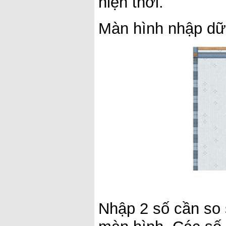
hiện thời.
Màn hình nhập dữ 
Nhập 2 số cần so s