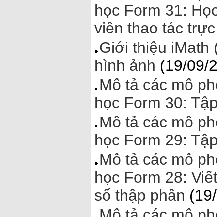
học Form 31: Học
viên thao tác trực
Giới thiệu iMath
hình ảnh
(19/09/
Mô tả các mô ph
học Form 30: Tập
Mô tả các mô ph
học Form 29: Tập
Mô tả các mô ph
học Form 28: Viế
số thập phân
(19/
Mô tả các mô ph