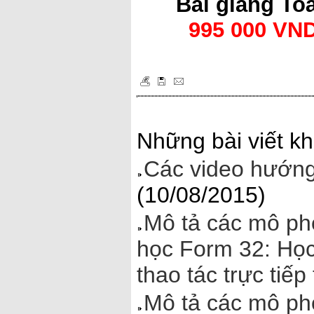
Bài giảng To
995 000 VN
Những bài viết kh
Các video hướn
(10/08/2015)
Mô tả các mô ph
học Form 32: Học 
thao tác trực tiếp
Mô tả các mô ph