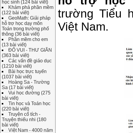
hỗ trợ học 
học sinh (124 bài viết)
Khám phá phần mềm
trường Tiểu 
(122 bài viết)
GeoMath: Giải pháp
Việt Nam.
hỗ trợ học dạy môn
Toán trong trường phổ
thông (36 bài viết)
Phần mềm cho em
(13 bài viết)
ĐỐ VUI - THƯ GIÃN
(363 bài viết)
Các vấn đề giáo dục
(1210 bài viết)
Bài học trực tuyến
(1037 bài viết)
Hoàng Sa - Trường
Sa (17 bài viết)
Vui học đường (275
bài viết)
Tin học và Toán học
(220 bài viết)
Truyện cổ tích -
Truyện thiếu nhi (180
bài viết)
Việt Nam - 4000 năm