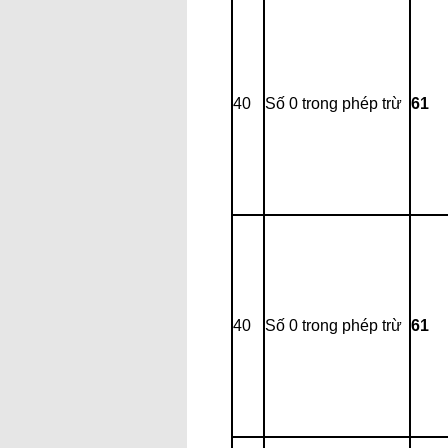
40
Số 0 trong phép trừ
61
40
Số 0 trong phép trừ
61