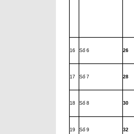
16
Số 6
26
17
Số 7
28
18
Số 8
30
19
Số 9
32