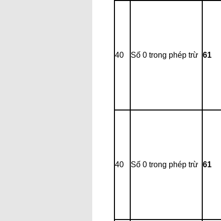
40
Số 0 trong phép trừ
61
40
Số 0 trong phép trừ
61