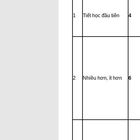
1
Tiết học đầu tiên
4
2
Nhiều hơn, ít hơn
6