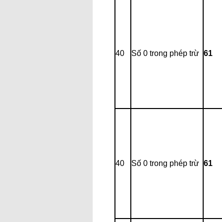
40
Số 0 trong phép trừ
61
40
Số 0 trong phép trừ
61