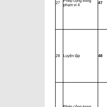
Phép cộng trong
27
47
phạm vi 4
28
Luyện tập
48
Phép cộng trong