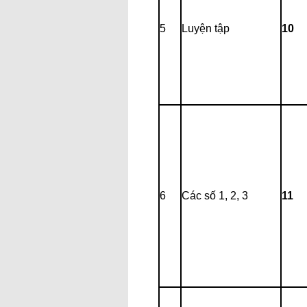
5
Luyện tập
10
6
Các số 1, 2, 3
11