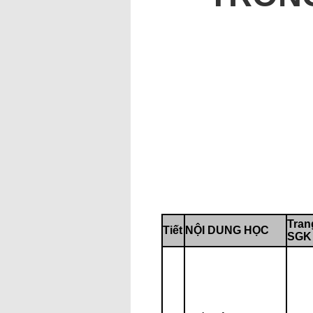
Tran
Tiết
NỘI DUNG HỌC
SGK