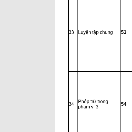
33
Luyện tập chung
53
Phép trừ trong
34
54
phạm vi 3