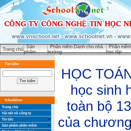
Sản
Phần mềm Dành cho nhà
Phần mềm 
Trang chủ
phẩm
trường
học tập
Tìm kiếm
HỌC TOÁN 
học sinh h
School@net
toàn bộ 13
Trang chủ
Vài nét về công ty
của chương
Tin tức
Sản phẩm phần mềm