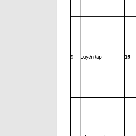
9
Luyện tập
16