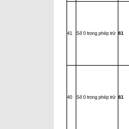
41
Số 0 trong phép trừ
61
40
Số 0 trong phép trừ
61