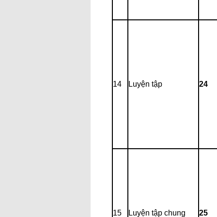
14
Luyện tập
24
15
Luyện tập chung
25