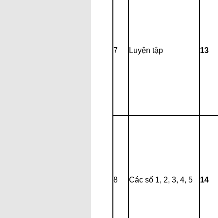
7
Luyện tập
13
8
Các số 1, 2, 3, 4, 5
14