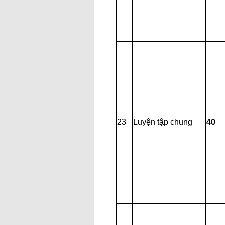
23
Luyện tập chung
40