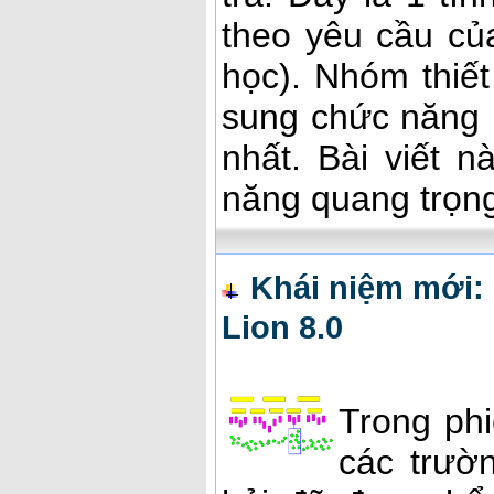
theo yêu cầu củ
học). Nhóm thiế
sung chức năng 
nhất. Bài viết 
năng quang trọng
Khái niệm mới: 
Lion 8.0
Trong ph
các trườ