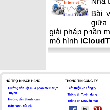
Nhà 
Bài 
giữa
giải pháp phần
mô hình
iCloudT
HỖ TRỢ KHÁCH HÀNG
THÔNG TIN CÔNG TY
Hướng dẫn đặt mua phần mềm trực
Giới thiệu về công ty
tuyến
Thông tin Tuyển dụng
Hướng dẫn thanh toán
Thông tin Khuyến mại
Bảo hành, đổi trả