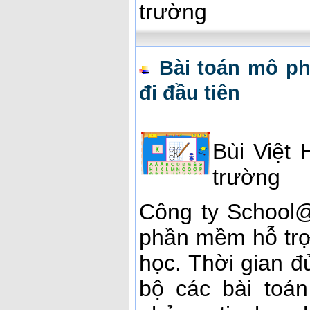
trường
Bài toán mô ph
đi đầu tiên
Bùi Việt
trường
Công ty School@
phần mềm hỗ trợ 
học. Thời gian đủ
bộ các bài toá