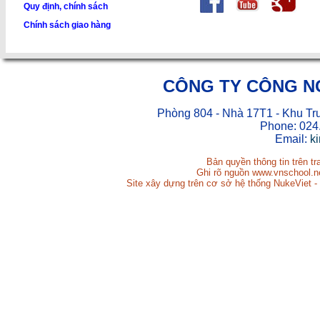
Quy định, chính sách
Chính sách giao hàng
CÔNG TY CÔNG N
Phòng 804 - Nhà 17T1 - Khu Tr
Phone: 024
Email:
k
Bản quyền thông tin trên t
Ghi rõ nguồn www.vnschool.net
Site xây dựng trên cơ sở hệ thống NukeViet -