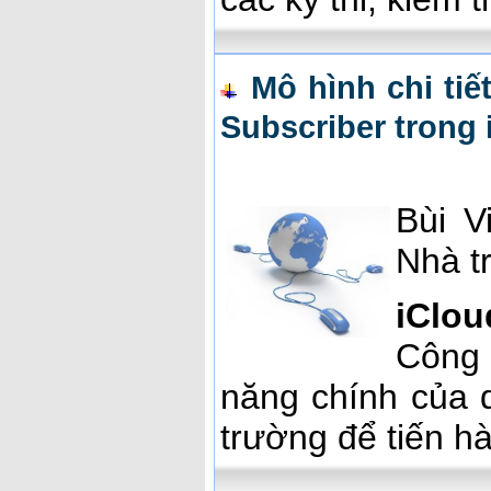
Mô hình chi tiế
Subscriber trong 
Bùi V
Nhà t
iClou
Công
năng chính của 
trường để tiến hà