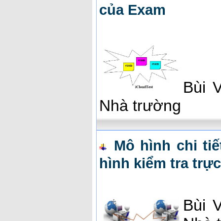
của Exam
Bùi 
Nhà trường
Mô hình chi tiế
hình kiểm tra trự
Bùi 