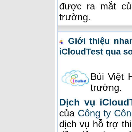
được ra mắt củ
trường.
Giới thiệu nh
iCloudTest qua s
Bùi Việt
trường.
Dịch vụ iCloud
của
Công ty Côn
dịch vụ hỗ trợ thi